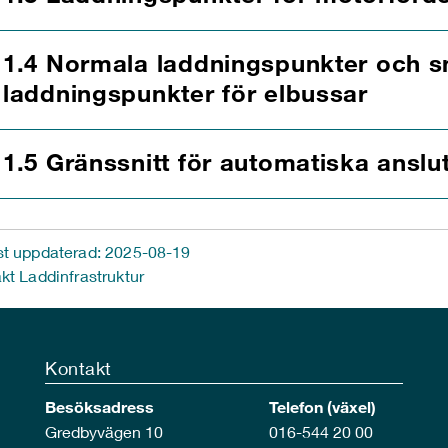
1.4 Normala laddningspunkter och 
laddningspunkter för elbussar
1.5 Gränssnitt för automatiska ansl
t uppdaterad: 2025-08-19
kt Laddinfrastruktur
Kontakt
Besöksadress
Telefon (växel)
Gredbyvägen 10
016-544 20 00