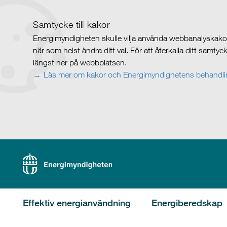
Samtycke till kakor
Energimyndigheten skulle vilja använda webbanalyskakor 
när som helst ändra ditt val. För att återkalla ditt samty
längst ner på webbplatsen.
Läs mer om kakor och Energimyndighetens behandlin
Effektiv energianvändning
Energiberedskap