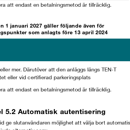
a att endast en betalningsmetod är tillräcklig.
n 1 januari 2027 gäller följande även för
gspunkter som anlagts före 13 april 2024
ller mer. Därutöver att den anläggs längs TEN-T
et eller vid certifierad parkeringsplats
a att endast en betalningsmetod är tillräcklig.
l 5.
2
Automatisk autentisering
tid ge slutanvändaren möjlighet att välja bort automatis