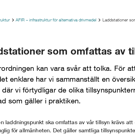
ruktur
AFIR – infrastruktur för alternativa drivmedel
Laddstationer som
stationer som omfattas av ti
ordningen kan vara svår att tolka. För at
et enklare har vi sammanställt en översik
där vi förtydligar de olika tillsynspunkter
d som gäller i praktiken.
en laddningspunkt ska omfattas av vår tillsyn krävs att
änglig för allmänheten. Det gäller samtliga tillsynspunkte