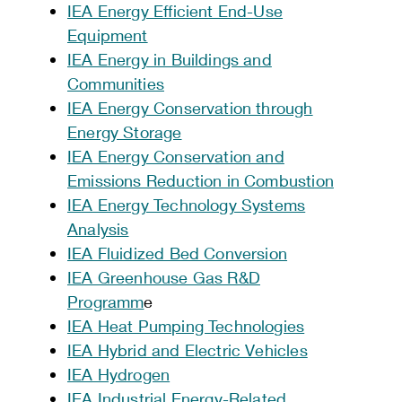
IEA Energy Efficient End-Use
Equipment
IEA Energy in Buildings and
Communities
IEA Energy Conservation through
Energy Storage
IEA Energy Conservation and
Emissions Reduction in Combustion
IEA Energy Technology Systems
Analysis
IEA Fluidized Bed Conversion
IEA Greenhouse Gas R&D
Programm
e
IEA Heat Pumping Technologies
IEA Hybrid and Electric Vehicles
IEA Hydrogen
IEA Industrial Energy-Related