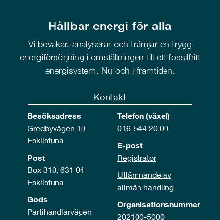
Hållbar energi för alla
Vi bevakar, analyserar och främjar en trygg
energiförsörjning i omställningen till ett fossilfritt
energisystem. Nu och i framtiden.
Kontakt
Besöksadress
Telefon (växel)
Gredbyvägen 10
016-544 20 00
Eskilstuna
E-post
Post
Registrator
Box 310, 631 04
Utlämnande av
Eskilstuna
allmän handling
Gods
Organisationsnummer
Partihandlarvägen
202100-5000