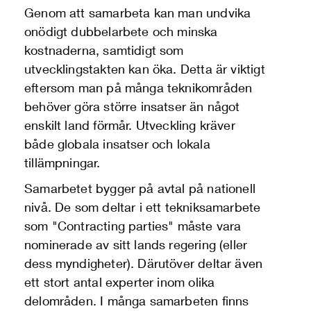
Genom att samarbeta kan man undvika
onödigt dubbelarbete och minska
kostnaderna, samtidigt som
utvecklingstakten kan öka. Detta är viktigt
eftersom man på många teknikområden
behöver göra större insatser än något
enskilt land förmår. Utveckling kräver
både globala insatser och lokala
tillämpningar.
Samarbetet bygger på avtal på nationell
nivå. De som deltar i ett tekniksamarbete
som "Contracting parties" måste vara
nominerade av sitt lands regering (eller
dess myndigheter). Därutöver deltar även
ett stort antal experter inom olika
delområden. I många samarbeten finns