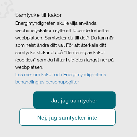
Samtycke till kakor
Energimyndigheten skulle vilja använda
webbanalyskakor i syfte att löpande förbättra
webbplatsen. Samtycker du till det? Du kan när
som helst ändra ditt val. För att återkalla ditt
samtycke klickar du på ”Hantering av kakor
(cookies)" som du hittar i sidfoten längst ner på
webbplatsen.
Läs mer om kakor och Energimyndighetens
behandling av personuppgifter
Ja, jag samtycker
Nej, jag samtycker inte