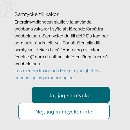
Samtycke till kakor
Energimyndigheten skulle vilja använda
webbanalyskakor i syfte att löpande förbättra
webbplatsen. Samtycker du till det? Du kan när
som helst ändra ditt val. För att återkalla ditt
samtycke klickar du på ”Hantering av kakor
(cookies)" som du hittar i sidfoten längst ner på
webbplatsen.
Läs mer om kakor och Energimyndighetens
behandling av personuppgifter
Ja, jag samtycker
Nej, jag samtycker inte