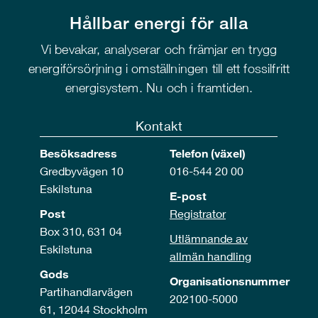
Hållbar energi för alla
Vi bevakar, analyserar och främjar en trygg
energiförsörjning i omställningen till ett fossilfritt
energisystem. Nu och i framtiden.
Kontakt
Besöksadress
Telefon (växel)
Gredbyvägen 10
016-544 20 00
Eskilstuna
E-post
Post
Registrator
Box 310, 631 04
Utlämnande av
Eskilstuna
allmän handling
Gods
Organisationsnummer
Partihandlarvägen
202100-5000
61, 12044 Stockholm