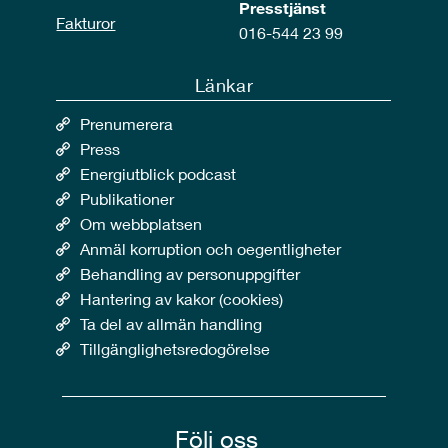
Presstjänst
Fakturor
016-544 23 99
Länkar
Prenumerera
Press
Energiutblick podcast
Publikationer
Om webbplatsen
Anmäl korruption och oegentligheter
Behandling av personuppgifter
Hantering av kakor (cookies)
Ta del av allmän handling
Tillgänglighetsredogörelse
Följ oss