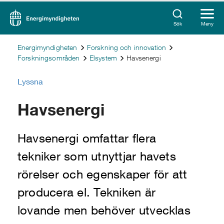
Sök
Meny
Energimyndigheten
Forskning och innovation
Forskningsområden
Elsystem
Havsenergi
Lyssna
Havsenergi
Havsenergi omfattar flera
tekniker som utnyttjar havets
rörelser och egenskaper för att
producera el. Tekniken är
lovande men behöver utvecklas