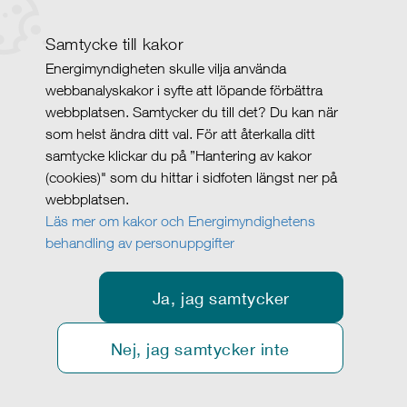
Samtycke till kakor
Energimyndigheten skulle vilja använda
webbanalyskakor i syfte att löpande förbättra
webbplatsen. Samtycker du till det? Du kan när
som helst ändra ditt val. För att återkalla ditt
samtycke klickar du på ”Hantering av kakor
(cookies)" som du hittar i sidfoten längst ner på
webbplatsen.
Läs mer om kakor och Energimyndighetens
behandling av personuppgifter
Ja, jag samtycker
Nej, jag samtycker inte