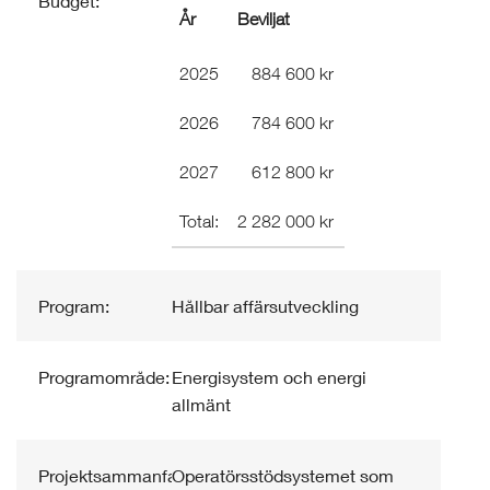
Budget:
År
Beviljat
2025
884 600 kr
2026
784 600 kr
2027
612 800 kr
Total:
2 282 000 kr
Program:
Hållbar affärsutveckling
Programområde:
Energisystem och energi
allmänt
Projektsammanfattning:
Operatörsstödsystemet som