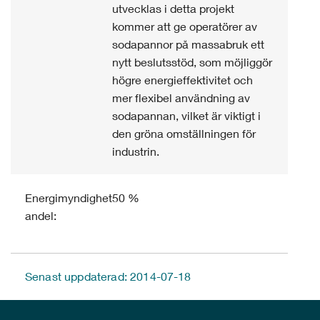
utvecklas i detta projekt
kommer att ge operatörer av
sodapannor på massabruk ett
nytt beslutsstöd, som möjliggör
högre energieffektivitet och
mer flexibel användning av
sodapannan, vilket är viktigt i
den gröna omställningen för
industrin.
Energimyndighetens
50 %
andel:
Senast uppdaterad: 2014-07-18