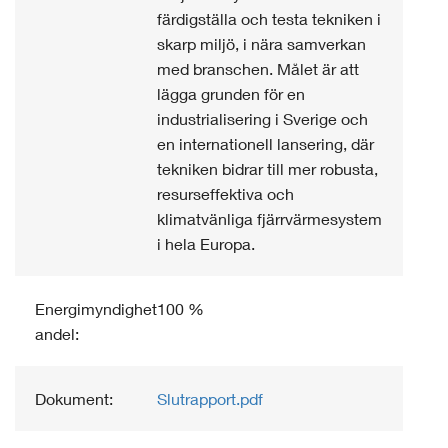
färdigställa och testa tekniken i
skarp miljö, i nära samverkan
med branschen. Målet är att
lägga grunden för en
industrialisering i Sverige och
en internationell lansering, där
tekniken bidrar till mer robusta,
resurseffektiva och
klimatvänliga fjärrvärmesystem
i hela Europa.
Energimyndighetens
100 %
andel:
Dokument:
Slutrapport.pdf