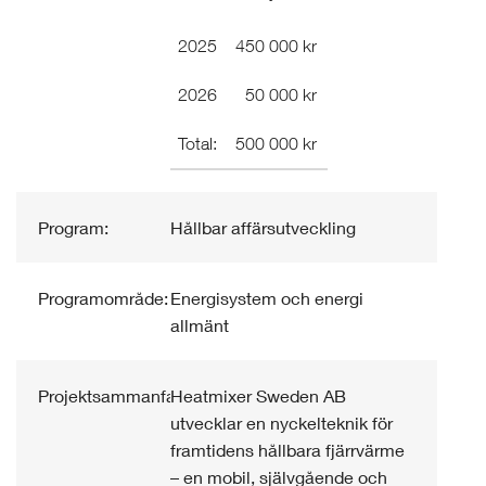
2025
450 000 kr
2026
50 000 kr
Total:
500 000 kr
Program:
Hållbar affärsutveckling
Programområde:
Energisystem och energi
allmänt
Projektsammanfattning:
Heatmixer Sweden AB
utvecklar en nyckelteknik för
framtidens hållbara fjärrvärme
– en mobil, självgående och