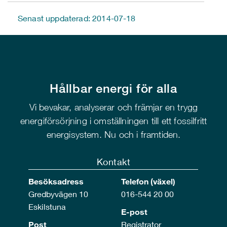
Senast uppdaterad: 2014-07-18
Hållbar energi för alla
Vi bevakar, analyserar och främjar en trygg
energiförsörjning i omställningen till ett fossilfritt
energisystem. Nu och i framtiden.
Kontakt
Besöksadress
Telefon (växel)
Gredbyvägen 10
016-544 20 00
Eskilstuna
E-post
Post
Registrator