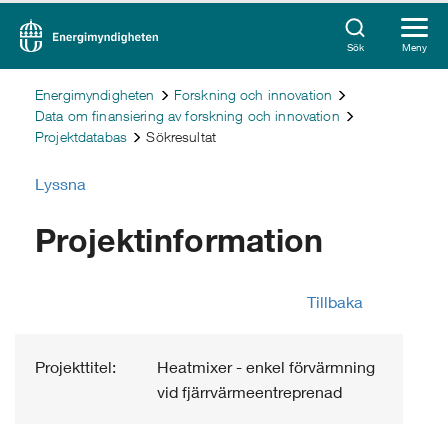
Sök
Meny
Energimyndigheten
Forskning och innovation
Data om finansiering av forskning och innovation
Projektdatabas
Sökresultat
Lyssna
Projektinformation
Tillbaka
Projekttitel:
Heatmixer - enkel förvärmning
vid fjärrvärmeentreprenad