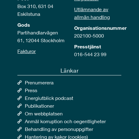
Box 310, 631 04
Utlämnande av
Eskilstuna
allmän handling
Gods
Organisationsnummer
Partihandlarvägen
202100-5000
61, 12044 Stockholm
Presstjänst
Fakturor
016-544 23 99
Länkar
Prenumerera
Press
Energiutblick podcast
Publikationer
Om webbplatsen
Anmäl korruption och oegentligheter
Behandling av personuppgifter
Hantering av kakor (cookies)