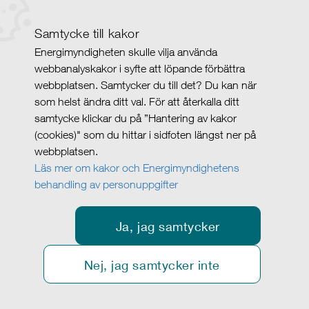
Samtycke till kakor
Energimyndigheten skulle vilja använda
webbanalyskakor i syfte att löpande förbättra
webbplatsen. Samtycker du till det? Du kan när
som helst ändra ditt val. För att återkalla ditt
samtycke klickar du på ”Hantering av kakor
(cookies)" som du hittar i sidfoten längst ner på
webbplatsen.
Läs mer om kakor och Energimyndighetens
behandling av personuppgifter
Ja, jag samtycker
Nej, jag samtycker inte