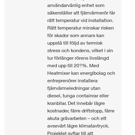
användarvänlig enhet som
säkerställer att fjärrvärmerör får
rätt temperatur vid installation.
Rätt temperatur minskar risken
för skador som annars kan
uppstå till följd av termisk
stress och kondens, vilket i sin
tur förlänger rörens livslängd
med upp till 20?%. Med
Heatmixer kan energibolag och
entreprenörer installera
fjärrvärmeledningar utan
diesel, tunga containrar eller
kranbilar. Det innebär lägre
kostnader, färre driftstopp, färre
akuta grävarbeten – och ett
avsevärt lägre klimatavtryck.
Projektet syftar till att