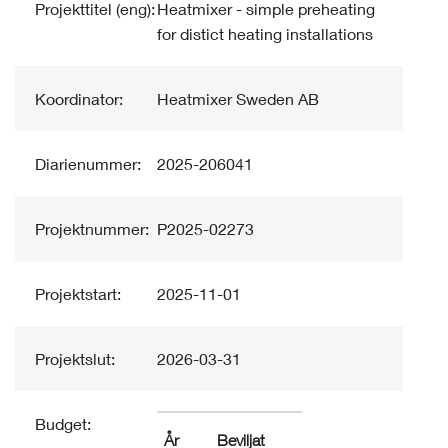
Projekttitel (eng):
Heatmixer - simple preheating
for distict heating installations
Koordinator:
Heatmixer Sweden AB
Diarienummer:
2025-206041
Projektnummer:
P2025-02273
Projektstart:
2025-11-01
Projektslut:
2026-03-31
Budget:
År
Beviljat