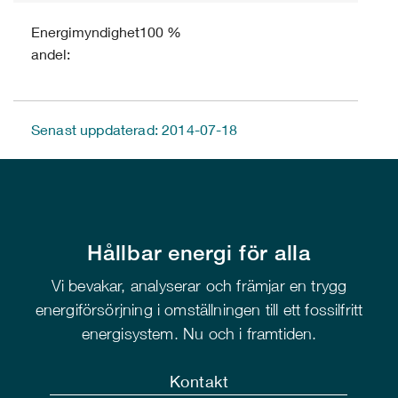
Energimyndighetens
100 %
andel:
Senast uppdaterad: 2014-07-18
Hållbar energi för alla
Vi bevakar, analyserar och främjar en trygg
energiförsörjning i omställningen till ett fossilfritt
energisystem. Nu och i framtiden.
Kontakt