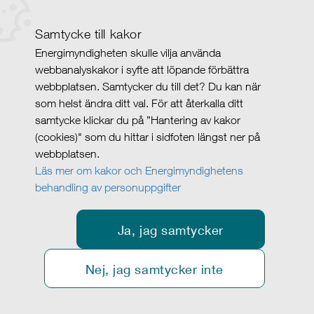
Samtycke till kakor
Energimyndigheten skulle vilja använda
webbanalyskakor i syfte att löpande förbättra
webbplatsen. Samtycker du till det? Du kan när
som helst ändra ditt val. För att återkalla ditt
samtycke klickar du på ”Hantering av kakor
(cookies)" som du hittar i sidfoten längst ner på
webbplatsen.
Läs mer om kakor och Energimyndighetens
behandling av personuppgifter
Ja, jag samtycker
Nej, jag samtycker inte