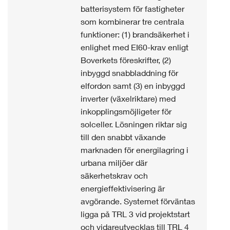
batterisystem för fastigheter
som kombinerar tre centrala
funktioner: (1) brandsäkerhet i
enlighet med EI60-krav enligt
Boverkets föreskrifter, (2)
inbyggd snabbladdning för
elfordon samt (3) en inbyggd
inverter (växelriktare) med
inkopplingsmöjligeter för
solceller. Lösningen riktar sig
till den snabbt växande
marknaden för energilagring i
urbana miljöer där
säkerhetskrav och
energieffektivisering är
avgörande. Systemet förväntas
ligga på TRL 3 vid projektstart
och vidareutvecklas till TRL 4