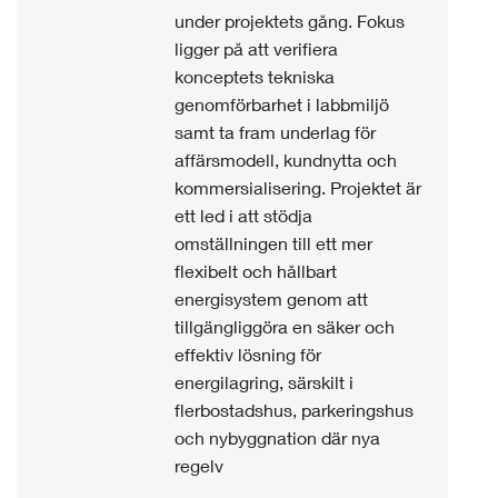
under projektets gång. Fokus
ligger på att verifiera
konceptets tekniska
genomförbarhet i labbmiljö
samt ta fram underlag för
affärsmodell, kundnytta och
kommersialisering. Projektet är
ett led i att stödja
omställningen till ett mer
flexibelt och hållbart
energisystem genom att
tillgängliggöra en säker och
effektiv lösning för
energilagring, särskilt i
flerbostadshus, parkeringshus
och nybyggnation där nya
regelv