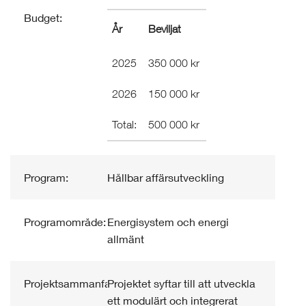
Budget:
År
Beviljat
2025
350 000 kr
2026
150 000 kr
Total:
500 000 kr
Program:
Hållbar affärsutveckling
Programområde:
Energisystem och energi
allmänt
Projektsammanfattning:
Projektet syftar till att utveckla
ett modulärt och integrerat