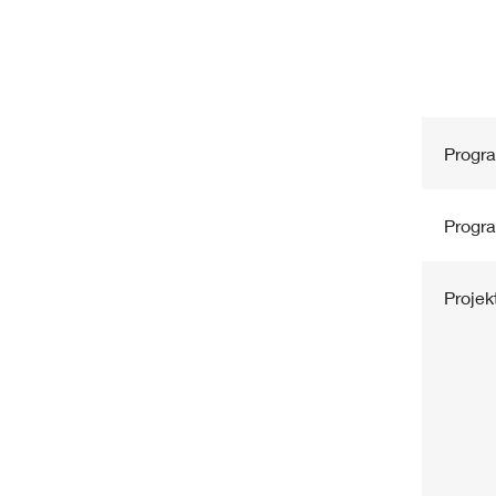
Progr
Progr
Projek