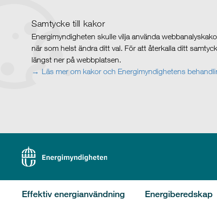
Samtycke till kakor
Energimyndigheten skulle vilja använda webbanalyskakor 
när som helst ändra ditt val. För att återkalla ditt samty
längst ner på webbplatsen.
Läs mer om kakor och Energimyndighetens behandlin
Effektiv energianvändning
Energiberedskap