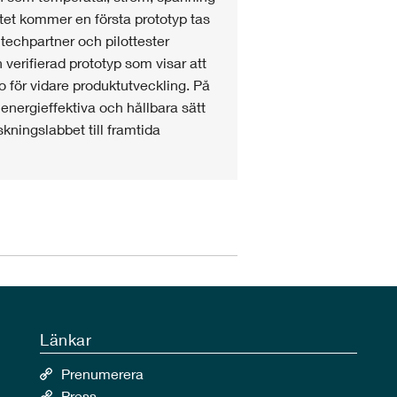
ektet kommer en första prototyp tas
techpartner och pilottester
verifierad prototyp som visar att
 för vidare produktutveckling. På
energieffektiva och hållbara sätt
skningslabbet till framtida
Länkar
Prenumerera
Press