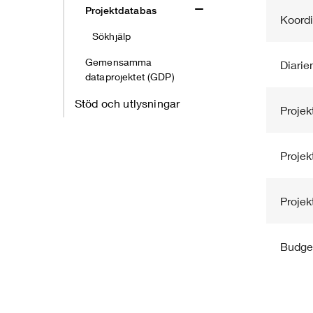
Projektdatabas
Koordi
Sökhjälp
Gemensamma
Diari
dataprojektet (GDP)
Stöd och utlysningar
Proje
Projekt
Projekt
Budge