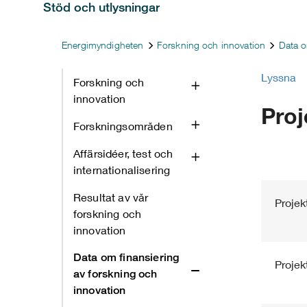
Stöd och utlysningar
Energimyndigheten
Forskning och innovation
Data o
Lyssna
Forskning och
innovation
Proj
Forskningsområden
Affärsidéer, test och
internationalisering
Resultat av vår
Projekt
forskning och
innovation
Data om finansiering
Projekt
av forskning och
innovation