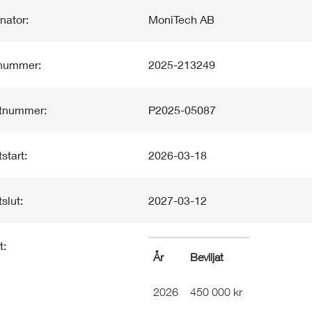
nator:
MoniTech AB
enummer:
2025-213249
ktnummer:
P2025-05087
start:
2026-03-18
slut:
2027-03-12
t:
År
Beviljat
2026
450 000 kr