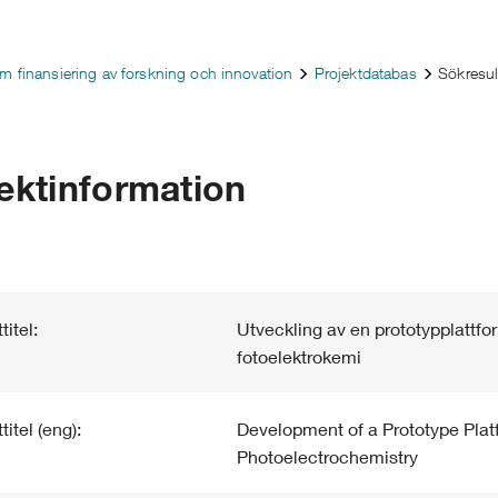
m finansiering av forskning och innovation
Projektdatabas
Sökresul
ektinformation
titel:
Utveckling av en prototypplattfor
fotoelektrokemi
titel (eng):
Development of a Prototype Platf
Photoelectrochemistry