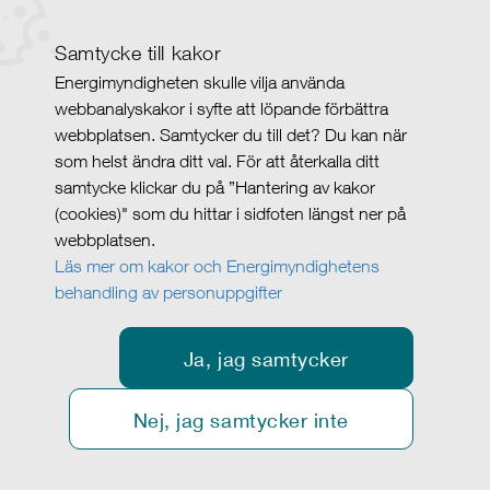
Samtycke till kakor
Energimyndigheten skulle vilja använda
webbanalyskakor i syfte att löpande förbättra
webbplatsen. Samtycker du till det? Du kan när
som helst ändra ditt val. För att återkalla ditt
samtycke klickar du på ”Hantering av kakor
(cookies)" som du hittar i sidfoten längst ner på
webbplatsen.
Läs mer om kakor och Energimyndighetens
behandling av personuppgifter
Ja, jag samtycker
Nej, jag samtycker inte