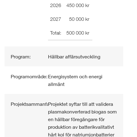
2026
450 000 kr
2027
50 000 kr
Total:
500 000 kr
Program:
Hållbar affärsutveckling
Programområde:
Energisystem och energi
allmänt
Projektsammanfattning:
Projektet syftar till att validera
plasmakonverterad biogas som
en hållbar föregångare för
produktion av batterikvalitativt
hårt kol för natriumjonbatterier