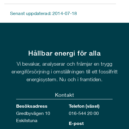
Senast uppdaterad: 2014-07-18
Hållbar energi för alla
Vi bevakar, analyserar och främjar en trygg
energiförsörjning i omställningen till ett fossilfritt
energisystem. Nu och i framtiden.
Kontakt
Besöksadress
Telefon (växel)
Gredbyvägen 10
016-544 20 00
Eskilstuna
E-post