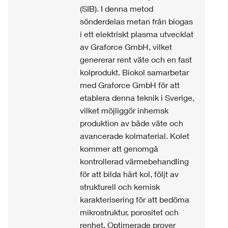
(SIB). I denna metod
sönderdelas metan från biogas
i ett elektriskt plasma utvecklat
av Graforce GmbH, vilket
genererar rent väte och en fast
kolprodukt. Biokol samarbetar
med Graforce GmbH för att
etablera denna teknik i Sverige,
vilket möjliggör inhemsk
produktion av både väte och
avancerade kolmaterial. Kolet
kommer att genomgå
kontrollerad värmebehandling
för att bilda hårt kol, följt av
strukturell och kemisk
karakterisering för att bedöma
mikrostruktur, porositet och
renhet. Optimerade prover