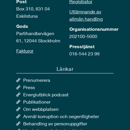
Post
Registrator
Box 310, 631 04
Utlämnande av
Eskilstuna
allmän handling
Gods
Organisationsnummer
Partihandlarvägen
202100-5000
61, 12044 Stockholm
Presstjänst
Fakturor
016-544 23 99
Länkar
Prenumerera
Press
Energiutblick podcast
Publikationer
Om webbplatsen
Anmäl korruption och oegentligheter
Behandling av personuppgifter