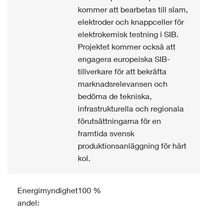
kommer att bearbetas till slam,
elektroder och knappceller för
elektrokemisk testning i SIB.
Projektet kommer också att
engagera europeiska SIB-
tillverkare för att bekräfta
marknadsrelevansen och
bedöma de tekniska,
infrastrukturella och regionala
förutsättningarna för en
framtida svensk
produktionsanläggning för hårt
kol.
Energimyndighetens
100 %
andel: