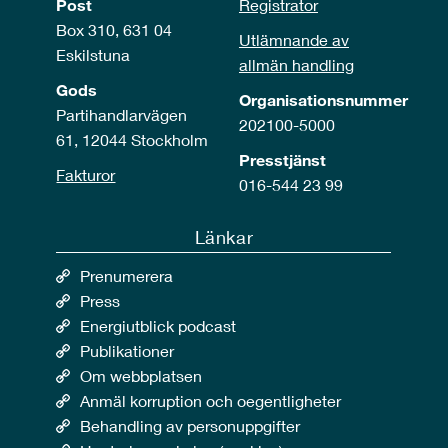
Post
Registrator
Box 310, 631 04
Utlämnande av
Eskilstuna
allmän handling
Gods
Organisationsnummer
Partihandlarvägen
202100-5000
61, 12044 Stockholm
Presstjänst
Fakturor
016-544 23 99
Länkar
Prenumerera
Press
Energiutblick podcast
Publikationer
Om webbplatsen
Anmäl korruption och oegentligheter
Behandling av personuppgifter