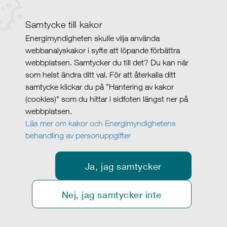
Samtycke till kakor
Energimyndigheten skulle vilja använda
webbanalyskakor i syfte att löpande förbättra
webbplatsen. Samtycker du till det? Du kan när
som helst ändra ditt val. För att återkalla ditt
samtycke klickar du på ”Hantering av kakor
(cookies)" som du hittar i sidfoten längst ner på
webbplatsen.
Läs mer om kakor och Energimyndighetens
behandling av personuppgifter
Ja, jag samtycker
Nej, jag samtycker inte