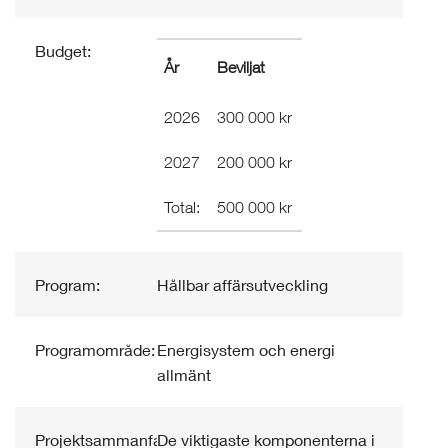
Budget:
År
Beviljat
2026
300 000 kr
2027
200 000 kr
Total:
500 000 kr
Program:
Hållbar affärsutveckling
Programområde:
Energisystem och energi
allmänt
Projektsammanfattning:
De viktigaste komponenterna i