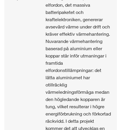
elfordon, det massiva
batteripaketet och
kraftelektroniken, genererar
avsevärd värme under drift och
kräver effektiv värmehantering.
Nuvarande värmehantering
baserad på aluminium eller
koppar står inför utmaningar i
framtida
elfordonstillämpningar: det
lätta aluminiumet har
otillräcklig
värmeledningsförmåga medan
den högledande kopparen är
tung, vilket resulterar i högre
energiförbrukning och förkortad
räckvidd. I detta projekt
kommer det att utvecklas en