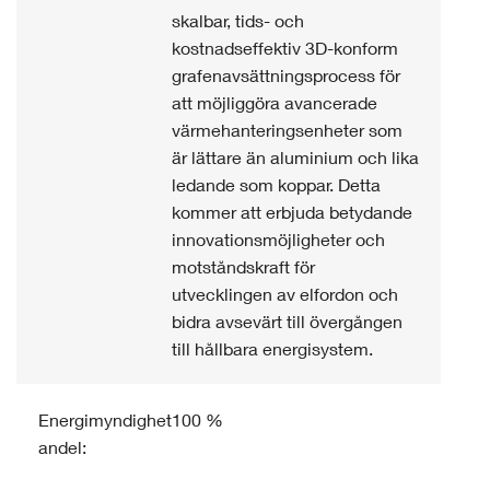
skalbar, tids- och
kostnadseffektiv 3D-konform
grafenavsättningsprocess för
att möjliggöra avancerade
värmehanteringsenheter som
är lättare än aluminium och lika
ledande som koppar. Detta
kommer att erbjuda betydande
innovationsmöjligheter och
motståndskraft för
utvecklingen av elfordon och
bidra avsevärt till övergången
till hållbara energisystem.
Energimyndighetens
100 %
andel: