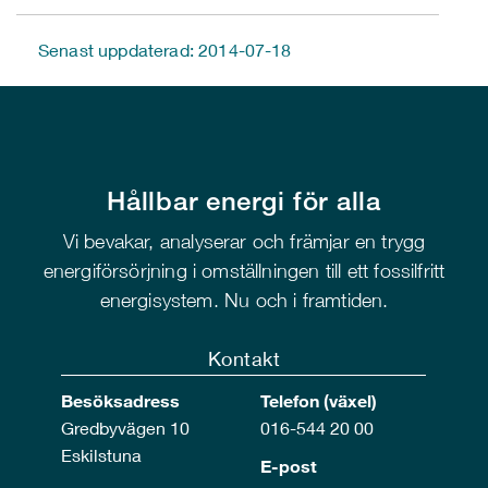
Senast uppdaterad: 2014-07-18
Hållbar energi för alla
Vi bevakar, analyserar och främjar en trygg
energiförsörjning i omställningen till ett fossilfritt
energisystem. Nu och i framtiden.
Kontakt
Besöksadress
Telefon (växel)
Gredbyvägen 10
016-544 20 00
Eskilstuna
E-post