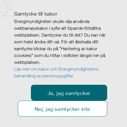
Samtycke till kakor
Energimyndigheten skulle vilja använda
webbanalyskakor i syfte att löpande förbättra
webbplatsen. Samtycker du till det? Du kan när
som helst ändra ditt val. För att återkalla ditt
samtycke klickar du på ”Hantering av kakor
(cookies)" som du hittar i sidfoten längst ner på
webbplatsen.
Läs mer om kakor och Energimyndighetens
behandling av personuppgifter
Ja, jag samtycker
Nej, jag samtycker inte