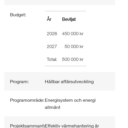
Budget:
År
Beviljat
2026
450 000 kr
2027
50 000 kr
Total:
500 000 kr
Program:
Hållbar affärsutveckling
Programområde:
Energisystem och energi
allmänt
Projektsammanfattning:
Effektiv värmehantering är