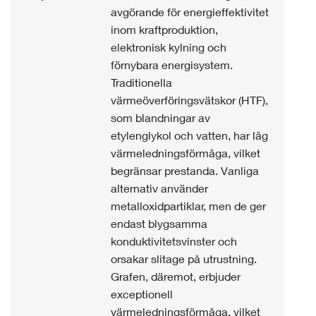
avgörande för energieffektivitet
inom kraftproduktion,
elektronisk kylning och
förnybara energisystem.
Traditionella
värmeöverföringsvätskor (HTF),
som blandningar av
etylenglykol och vatten, har låg
värmeledningsförmåga, vilket
begränsar prestanda. Vanliga
alternativ använder
metalloxidpartiklar, men de ger
endast blygsamma
konduktivitetsvinster och
orsakar slitage på utrustning.
Grafen, däremot, erbjuder
exceptionell
värmeledningsförmåga, vilket