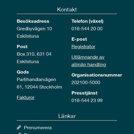
Kontakt
Besöksadress
Telefon (växel)
Gredbyvägen 10
016-544 20 00
Eskilstuna
E-post
Post
Registrator
Box 310, 631 04
Utlämnande av
Eskilstuna
allmän handling
Gods
Organisationsnummer
Partihandlarvägen
202100-5000
61, 12044 Stockholm
Presstjänst
Fakturor
016-544 23 99
Länkar
Prenumerera