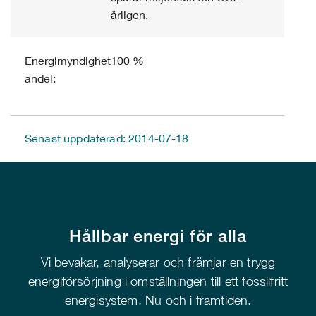
årligen.
Energimyndighetens
100 %
andel:
Senast uppdaterad: 2014-07-18
Hållbar energi för alla
Vi bevakar, analyserar och främjar en trygg
energiförsörjning i omställningen till ett fossilfritt
energisystem. Nu och i framtiden.