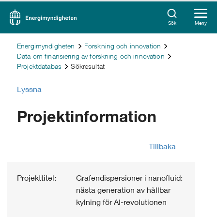
Sök
Meny
Energimyndigheten
Forskning och innovation
Data om finansiering av forskning och innovation
Projektdatabas
Sökresultat
Lyssna
Projektinformation
Tillbaka
Projekttitel:
Grafendispersioner i nanofluid:
nästa generation av hållbar
kylning för AI-revolutionen