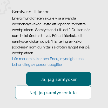
Samtycke till kakor
Energimyndigheten skulle vilja använda
webbanalyskakor i syfte att löpande förbättra
webbplatsen. Samtycker du till det? Du kan när
som helst ändra ditt val. För att återkalla ditt
samtycke klickar du på ”Hantering av kakor
(cookies)" som du hittar i sidfoten längst ner på
webbplatsen.
Läs mer om kakor och Energimyndighetens
behandling av personuppgifter
Ja, jag samtycker
Nej, jag samtycker inte