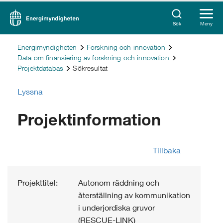
Sök
Meny
Energimyndigheten
Forskning och innovation
Data om finansiering av forskning och innovation
Projektdatabas
Sökresultat
Lyssna
Projektinformation
Tillbaka
Projekttitel:
Autonom räddning och
återställning av kommunikation
i underjordiska gruvor
(RESCUE-LINK)