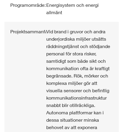
Programområde:
Energisystem och energi
allmänt
Projektsammanfattning:
Vid brand i gruvor och andra
underjordiska miljöer utsätts
räddningstjänst och stödjande
personal för stora risker,
samtidigt som både sikt och
kommunikation ofta är kraftigt
begränsade. Rök, mörker och
komplexa miljöer gör att
visuella sensorer och befintlig
kommunikationsinfrastruktur
snabbt blir otillräckliga.
Autonoma plattformar kan i
dessa situationer minska
behovet av att exponera