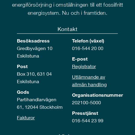
energiförsörjning i omställningen till ett fossilfritt
energisystem. Nu och i framtiden.
Kontakt
Besöksadress
Telefon (växel)
Gredbyvägen 10
016-544 20 00
Eskilstuna
E-post
Post
Registrator
Box 310, 631 04
Utlämnande av
Eskilstuna
allmän handling
Gods
Organisationsnummer
Partihandlarvägen
202100-5000
61, 12044 Stockholm
Presstjänst
Fakturor
016-544 23 99