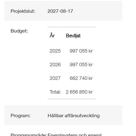
Projektslut:
2027-08-17
Budget:
År
Beviljat
2025
997 055 kr
2026
997 055 kr
2027
662 740 kr
Total:
2 656 850 kr
Program:
Hållbar affärsutveckling
Programområde:
Energisystem och energi