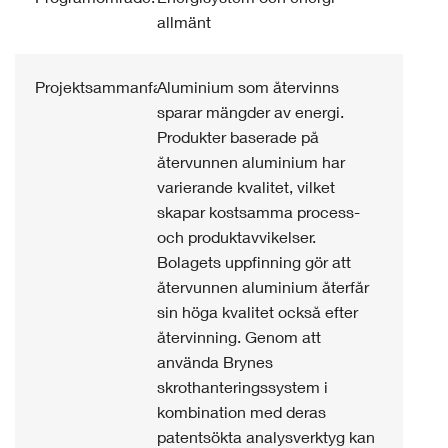
allmänt
Projektsammanfattning:
Aluminium som återvinns
sparar mängder av energi.
Produkter baserade på
återvunnen aluminium har
varierande kvalitet, vilket
skapar kostsamma process-
och produktavvikelser.
Bolagets uppfinning gör att
återvunnen aluminium återfår
sin höga kvalitet också efter
återvinning. Genom att
använda Brynes
skrothanteringssystem i
kombination med deras
patentsökta analysverktyg kan