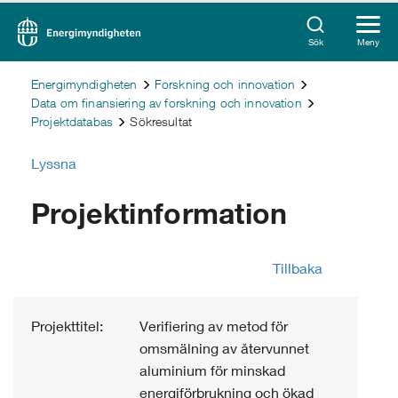
Sök
Meny
Energimyndigheten
Forskning och innovation
Data om finansiering av forskning och innovation
Projektdatabas
Sökresultat
Lyssna
Projektinformation
Tillbaka
Projekttitel:
Verifiering av metod för
omsmälning av återvunnet
aluminium för minskad
energiförbrukning och ökad