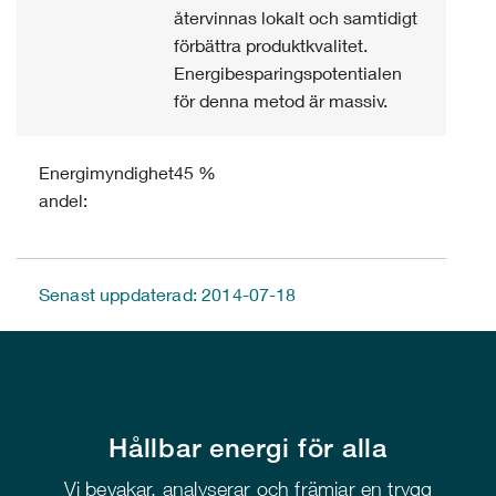
återvinnas lokalt och samtidigt
förbättra produktkvalitet.
Energibesparingspotentialen
för denna metod är massiv.
Energimyndighetens
45 %
andel:
Senast uppdaterad: 2014-07-18
Hållbar energi för alla
Vi bevakar, analyserar och främjar en trygg