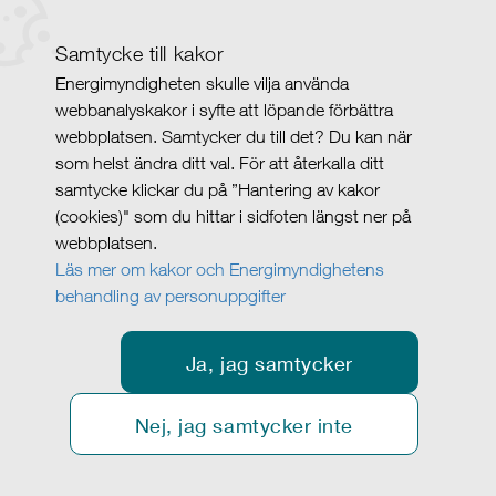
Samtycke till kakor
Energimyndigheten skulle vilja använda
webbanalyskakor i syfte att löpande förbättra
webbplatsen. Samtycker du till det? Du kan när
som helst ändra ditt val. För att återkalla ditt
samtycke klickar du på ”Hantering av kakor
(cookies)" som du hittar i sidfoten längst ner på
webbplatsen.
Läs mer om kakor och Energimyndighetens
behandling av personuppgifter
Ja, jag samtycker
Nej, jag samtycker inte