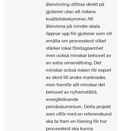
återvinning utföras direkt på
gjuterier utan att riskera
kvalitetsbekymmer. Att
återvinna på mindre skala
öppnar upp för gjuterier som vill
smälta om processkrot vilket
stärker lokal företagsamhet
men också minskar behovet av
en extra omsmältning. Det
minskar också risken för export
av skrot till andra marknader,
men framför allt minskar det
behovet av nyframställd,
energikrävande
primäraluminium. Detta projekt
som utför med en referenskund
ska ta fram en lösning för hur
processkrot ska kunna