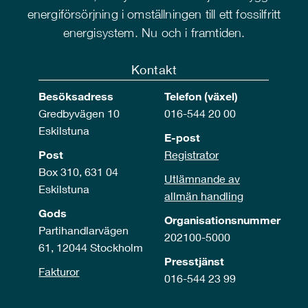
energiförsörjning i omställningen till ett fossilfritt
energisystem. Nu och i framtiden.
Kontakt
Besöksadress
Telefon (växel)
Gredbyvägen 10
016-544 20 00
Eskilstuna
E-post
Post
Registrator
Box 310, 631 04
Utlämnande av
Eskilstuna
allmän handling
Gods
Organisationsnummer
Partihandlarvägen
202100-5000
61, 12044 Stockholm
Presstjänst
Fakturor
016-544 23 99