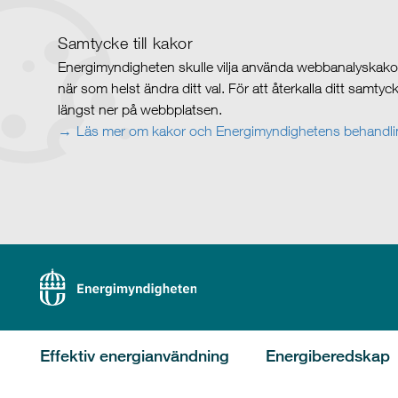
Samtycke till kakor
Energimyndigheten skulle vilja använda webbanalyskakor 
när som helst ändra ditt val. För att återkalla ditt samty
längst ner på webbplatsen.
Läs mer om kakor och Energimyndighetens behandlin
Effektiv energianvändning
Energiberedskap