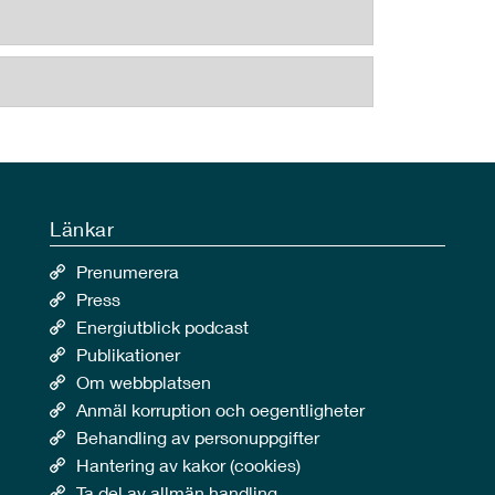
Länkar
Prenumerera
Press
Energiutblick podcast
Publikationer
Om webbplatsen
Anmäl korruption och oegentligheter
Behandling av personuppgifter
Hantering av kakor (cookies)
Ta del av allmän handling