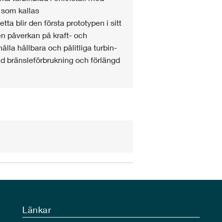
 som kallas
ta blir den första prototypen i sitt
n påverkan på kraft- och
ålla hållbara och pålitliga turbin-
 bränsleförbrukning och förlängd
Länkar