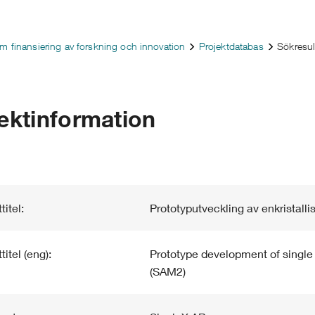
m finansiering av forskning och innovation
Projektdatabas
Sökresul
ektinformation
titel:
Prototyputveckling av enkristall
titel (eng):
Prototype development of single 
(SAM2)