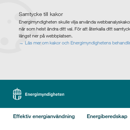
Samtycke till kakor
Energimyndigheten skulle vilja använda webbanalyskakor 
när som helst ändra ditt val. För att återkalla ditt samty
längst ner på webbplatsen.
Läs mer om kakor och Energimyndighetens behandlin
Effektiv energianvändning
Energiberedskap