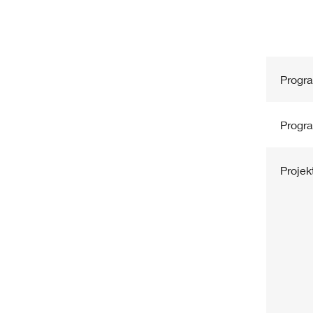
Progr
Progr
Projek