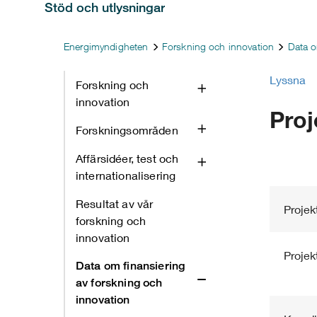
Stöd och utlysningar
Energimyndigheten
Forskning och innovation
Data o
Lyssna
Forskning och
innovation
Proj
Forskningsområden
Affärsidéer, test och
internationalisering
Resultat av vår
Projekt
forskning och
innovation
Projekt
Data om finansiering
av forskning och
innovation