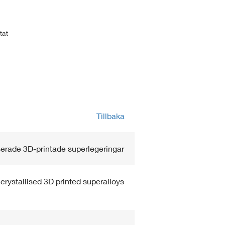
tat
Tillbaka
iserade 3D-printade superlegeringar
crystallised 3D printed superalloys