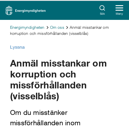
Sök
Meny
Energimyndigheten
Om oss
Anmäl misstankar om
korruption och missförhållanden (visselblås)
Lyssna
Anmäl misstankar om
korruption och
missförhållanden
(visselblås)
Om du misstänker
missförhållanden inom