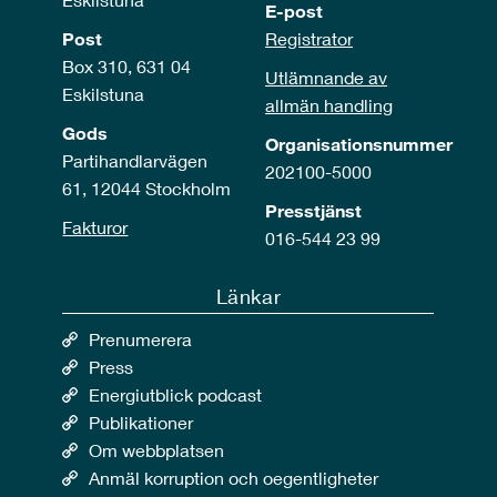
E-post
Post
Registrator
Box 310, 631 04
Utlämnande av
Eskilstuna
allmän handling
Gods
Organisationsnummer
Partihandlarvägen
202100-5000
61, 12044 Stockholm
Presstjänst
Fakturor
016-544 23 99
Länkar
Prenumerera
Press
Energiutblick podcast
Publikationer
Om webbplatsen
Anmäl korruption och oegentligheter