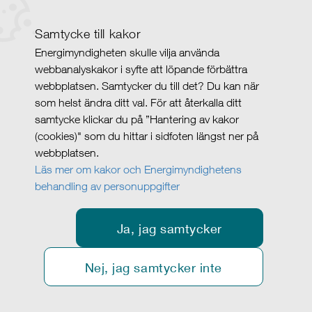
Samtycke till kakor
Energimyndigheten skulle vilja använda
webbanalyskakor i syfte att löpande förbättra
webbplatsen. Samtycker du till det? Du kan när
som helst ändra ditt val. För att återkalla ditt
samtycke klickar du på ”Hantering av kakor
(cookies)" som du hittar i sidfoten längst ner på
webbplatsen.
Läs mer om kakor och Energimyndighetens
behandling av personuppgifter
Ja, jag samtycker
Nej, jag samtycker inte