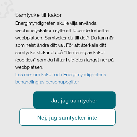
Samtycke till kakor
Energimyndigheten skulle vilja använda
webbanalyskakor i syfte att löpande förbättra
webbplatsen. Samtycker du till det? Du kan när
som helst ändra ditt val. För att återkalla ditt
samtycke klickar du på ”Hantering av kakor
(cookies)" som du hittar i sidfoten längst ner på
webbplatsen.
Läs mer om kakor och Energimyndighetens
behandling av personuppgifter
Ja, jag samtycker
Nej, jag samtycker inte