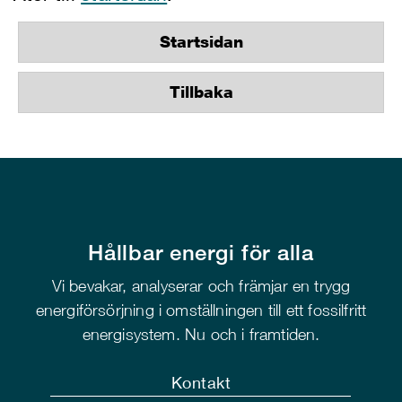
Startsidan
Tillbaka
Hållbar energi för alla
Vi bevakar, analyserar och främjar en trygg
energiförsörjning i omställningen till ett fossilfritt
energisystem. Nu och i framtiden.
Kontakt