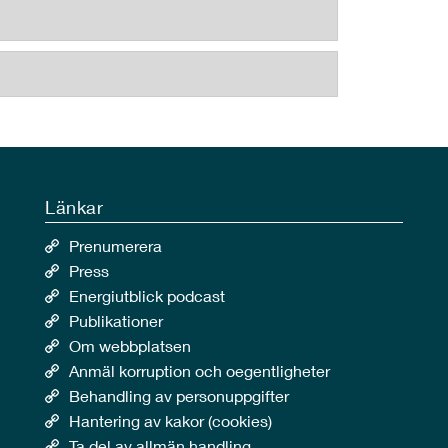
Länkar
Prenumerera
Press
Energiutblick podcast
Publikationer
Om webbplatsen
Anmäl korruption och oegentligheter
Behandling av personuppgifter
Hantering av kakor (cookies)
Ta del av allmän handling