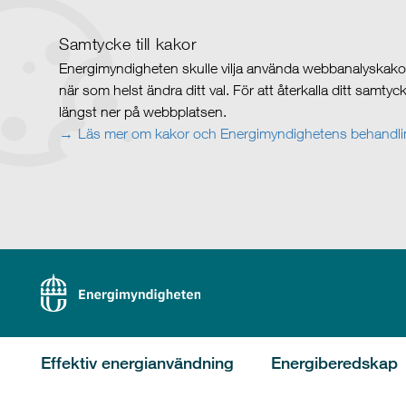
Samtycke till kakor
Energimyndigheten skulle vilja använda webbanalyskakor 
när som helst ändra ditt val. För att återkalla ditt samty
längst ner på webbplatsen.
Läs mer om kakor och Energimyndighetens behandlin
Effektiv energianvändning
Energiberedskap