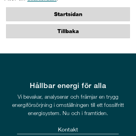
Startsidan
Tillbaka
Hållbar energi för alla
Vi bevakar, analyserar och främjar en trygg
energiförsörjning i omställningen till ett fossilfritt
energisystem. Nu och i framtiden.
Kontakt