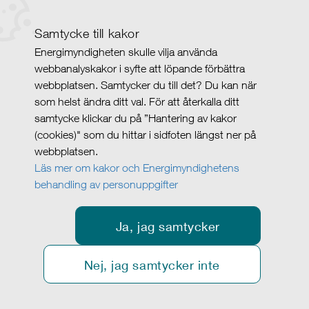
Samtycke till kakor
Energimyndigheten skulle vilja använda
webbanalyskakor i syfte att löpande förbättra
webbplatsen. Samtycker du till det? Du kan när
som helst ändra ditt val. För att återkalla ditt
samtycke klickar du på ”Hantering av kakor
(cookies)" som du hittar i sidfoten längst ner på
webbplatsen.
Läs mer om kakor och Energimyndighetens
behandling av personuppgifter
Ja, jag samtycker
Nej, jag samtycker inte