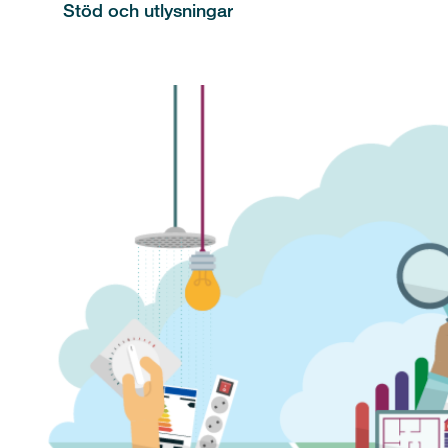
Stöd och utlysningar