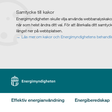
Samtycke till kakor
Energimyndigheten skulle vilja använda webbanalyskakor 
när som helst ändra ditt val. För att återkalla ditt samty
längst ner på webbplatsen.
Läs mer om kakor och Energimyndighetens behandlin
Effektiv energianvändning
Energiberedskap