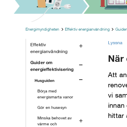
Energimyndigheten
Effektiv energianvändning
Guider
Lyssna
Effektiv
energianvändning
När 
Guider om
energieffektivisering
Att an
Husguiden
renove
Börja med
vi sam
energismarta vanor
innan 
Gör en husesyn
hittar
Minska behovet av
värme och