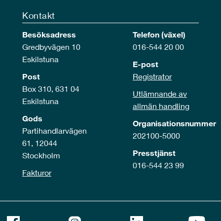
Kontakt
Besöksadress
Telefon (växel)
Gredbyvägen 10
016-544 20 00
Eskilstuna
E-post
Post
Registrator
Box 310, 631 04
Utlämnande av
Eskilstuna
allmän handling
Gods
Organisationsnummer
Partihandlarvägen
202100-5000
61, 12044
Presstjänst
Stockholm
016-544 23 99
Fakturor