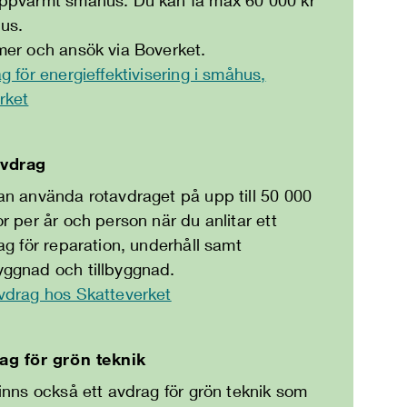
hus.
mer och ansök via Boverket.
g för energieffektivisering i småhus,
rket
vdrag
an använda rotavdraget på upp till 50 000
r per år och person när du anlitar ett
ag för reparation, underhåll samt
ggnad och tillbyggnad.
vdrag hos Skatteverket
ag för grön teknik
inns också ett avdrag för grön teknik som