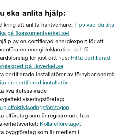
u ska anlita hjälp:
 kring att anlita hantverkare:
Tips vad du ska
ka på (konsumentverket.se)
hjälp av en certifierad energiexpert för att
omföra en energideklaration och få
ärdsförslag för just ditt hus:
Hitta certifierad
rgiexpert på Boverket.se
ta certifierade installatörer av förnybar energi:
ita en certifierad installatör
ta kvalitetssäkrade
rgieffektiviseringsföretag:
rgieffektiviseringsföretagen
ta elföretag som är registrerade hos
äkerhetsverket:
Kolla elföretaget
ta byggföretag som är medlem i