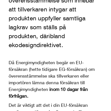
överensstämmelse som innebär
att tillverkaren intygar att
produkten uppfyller samtliga
lagkrav som ställs på
produkten, däribland
ekodesigndirektivet.
Då Energimyndigheten begär en EU-
försäkran (hette tidigare EG-försäkran) om
överensstämmelse ska tillverkaren eller
importören lämna denna försäkran till
Energimyndigheten
inom 10 dagar från
förfrågan.
Det är viktigt att det i din EU-försäkran