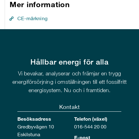
Mer information
CE-märkning
Hållbar energi för alla
Vi bevakar, analyserar och främjar en trygg
energiförsörjning i omställningen till ett fossilfritt
energisystem. Nu och i framtiden.
Kontakt
Besöksadress
Telefon (växel)
Gredbyvägen 10
016-544 20 00
Eskilstuna
E-post