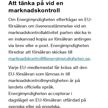
Att tänka på vid en
marknadskontroll
Om Energimyndigheten efterfrågar en EU-
försäkran om överensstämmelse vid en
marknadskontrollaktivitet parten skicka in
en inskannad kopia av försäkran antingen
via brev eller e-post. Energimyndigheten
föredrar att försäkran skickas till
marknadskontroll@energimyndigheten.se
.
Varje EU-medlemsstat får kräva att den
EU-försäkran som lämnas in till
marknadskontrollmyndigheten är på
landets officiella språk.
Energimyndigheten accepterar i
dagsläget en EU-försäkran utfärdad på
svenska eller på engelska.