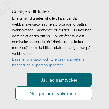
Samtycke till kakor
Energimyndigheten skulle vilja använda
webbanalyskakor i syfte att löpande förbättra
webbplatsen. Samtycker du till det? Du kan när
som helst ändra ditt val. För att återkalla ditt
samtycke klickar du på ”Hantering av kakor
(cookies)" som du hittar i sidfoten längst ner på
webbplatsen.
Läs mer om kakor och Energimyndighetens
behandling av personuppgifter
Ja, jag samtycker
Nej, jag samtycker inte