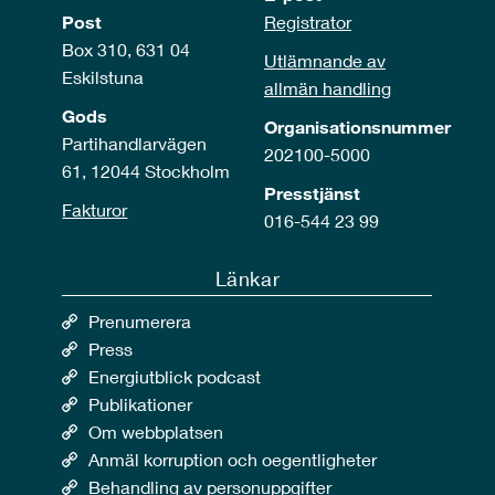
Post
Registrator
Box 310, 631 04
Utlämnande av
Eskilstuna
allmän handling
Gods
Organisationsnummer
Partihandlarvägen
202100-5000
61, 12044 Stockholm
Presstjänst
Fakturor
016-544 23 99
Länkar
Prenumerera
Press
Energiutblick podcast
Publikationer
Om webbplatsen
Anmäl korruption och oegentligheter
Behandling av personuppgifter