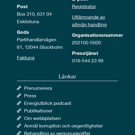
Post
Registrator
Box 310, 631 04
Utlämnande av
Eskilstuna
allmän handling
Gods
Organisationsnummer
Partihandlarvägen
202100-5000
61, 12044 Stockholm
Presstjänst
Fakturor
016-544 23 99
Länkar
Prenumerera
Press
Energiutblick podcast
Publikationer
Om webbplatsen
Anmäl korruption och oegentligheter
Behandling av personuppgifter