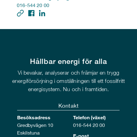
016-544 20 00
Hållbar energi för alla
Vi bevakar, analyserar och främjar en trygg
energiförsörjning i omställningen till ett fossilfritt
energisystem. Nu och i framtiden.
Kontakt
Besöksadress
Telefon (växel)
Gredbyvägen 10
016-544 20 00
Eskilstuna
E-post