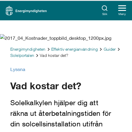
Sök
Meny
Energimyndigheten
Effektiv energianvändning
Guider
Solelportalen
Vad kostar det?
Lyssna
Vad kostar det?
Solelkalkylen hjälper dig att
räkna ut återbetalningstiden för
din solcellsinstallation utifrån