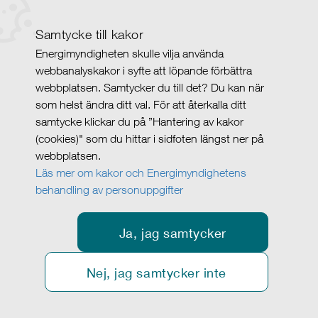
Samtycke till kakor
Energimyndigheten skulle vilja använda
webbanalyskakor i syfte att löpande förbättra
webbplatsen. Samtycker du till det? Du kan när
som helst ändra ditt val. För att återkalla ditt
samtycke klickar du på ”Hantering av kakor
(cookies)" som du hittar i sidfoten längst ner på
webbplatsen.
Läs mer om kakor och Energimyndighetens
behandling av personuppgifter
Ja, jag samtycker
Nej, jag samtycker inte