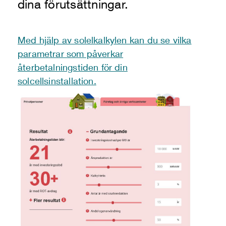
dina förutsättningar.
Med hjälp av solelkalkylen kan du se vilka
parametrar som påverkar
återbetalningstiden för din
solcellsinstallation.