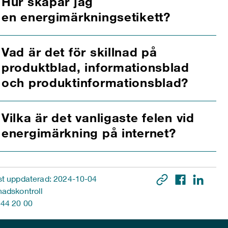
Hur skapar jag
en energimärkningsetikett?
Vad är det för skillnad på
produktblad, informationsblad
och produktinformationsblad?
Vilka är det vanligaste felen vid
energimärkning på internet?
t uppdaterad: 2024-10-04
adskontroll
44 20 00