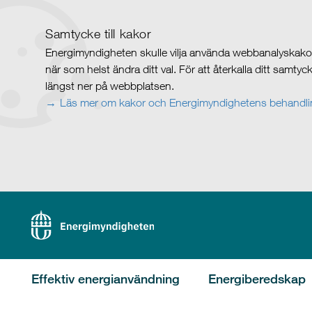
Samtycke till kakor
Energimyndigheten skulle vilja använda webbanalyskakor 
när som helst ändra ditt val. För att återkalla ditt samty
längst ner på webbplatsen.
Läs mer om kakor och Energimyndighetens behandlin
Effektiv energianvändning
Energiberedskap