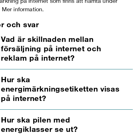
ärkning på internet som finns att hämta under
n Mer information.
r och svar
Vad är skillnaden mellan
försäljning på internet och
reklam på internet?
Hur ska
energimärkningsetiketten visas
på internet?
Hur ska pilen med
energiklasser se ut?