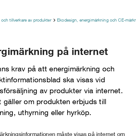
 och tillverkare av produkter
Ekodesign, energimärkning och CE-märk
gimärkning på internet
nns krav på att energimärkning och
tinformationsblad ska visas vid
sförsäljning av produkter via internet.
 gäller om produkten erbjuds till
jning, uthyrning eller hyrköp.
ärkningsinformationen måste visas på internet om