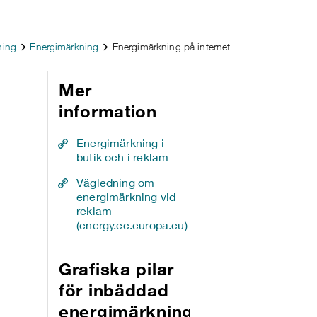
ning
Energimärkning
Energimärkning på internet
Mer
information
Energimärkning i
butik och i reklam
Vägledning om
energimärkning vid
reklam
(energy.ec.europa.eu)
Grafiska pilar
för inbäddad
energimärknings-