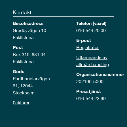
Kontakt
Besöksadress
Telefon (växel)
Gredbyvägen 10
016-544 20 00
Eskilstuna
E-post
Post
Registrator
Box 310, 631 04
Utlämnande av
Eskilstuna
allmän handling
Gods
Organisationsnummer
Partihandlarvägen
202100-5000
61, 12044
Presstjänst
Stockholm
016-544 23 99
Fakturor