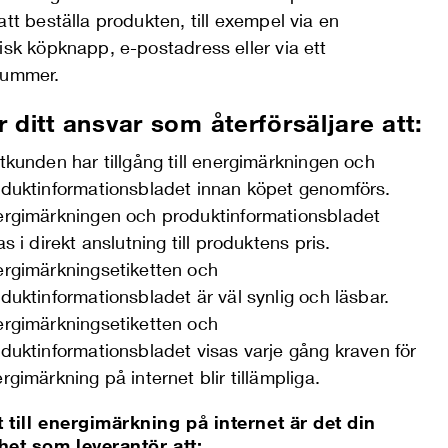
att beställa produkten, till exempel via en
isk köpknapp, e-postadress eller via ett
nnummer.
r ditt ansvar som återförsäljare att:
tkunden har tillgång till energimärkningen och
duktinformationsbladet innan köpet genomförs.
rgimärkningen och produktinformationsbladet
as i direkt anslutning till produktens pris.
rgimärkningsetiketten och
duktinformationsbladet är väl synlig och läsbar.
rgimärkningsetiketten och
duktinformationsbladet visas varje gång kraven för
rgimärkning på internet blir tillämpliga.
 till energimärkning på internet är det din
het som leverantör att: