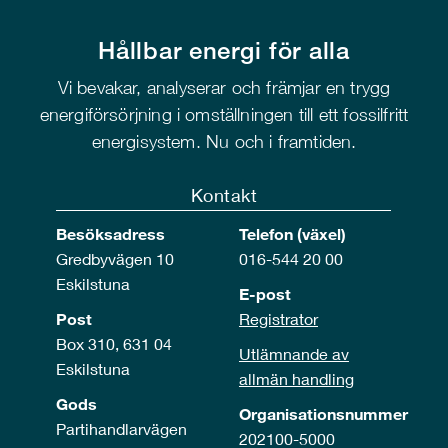
Hållbar energi för alla
Vi bevakar, analyserar och främjar en trygg
energiförsörjning i omställningen till ett fossilfritt
energisystem. Nu och i framtiden.
Kontakt
Besöksadress
Telefon (växel)
Gredbyvägen 10
016-544 20 00
Eskilstuna
E-post
Post
Registrator
Box 310, 631 04
Utlämnande av
Eskilstuna
allmän handling
Gods
Organisationsnummer
Partihandlarvägen
202100-5000