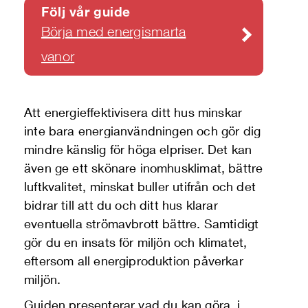
Följ vår guide
Börja med energismarta
vanor
Att energieffektivisera ditt hus minskar
inte bara energianvändningen och gör dig
mindre känslig för höga elpriser. Det kan
även ge ett skönare inomhusklimat, bättre
luftkvalitet, minskat buller utifrån och det
bidrar till att du och ditt hus klarar
eventuella strömavbrott bättre. Samtidigt
gör du en insats för miljön och klimatet,
eftersom all energiproduktion påverkar
miljön.
Guiden presenterar vad du kan göra, i