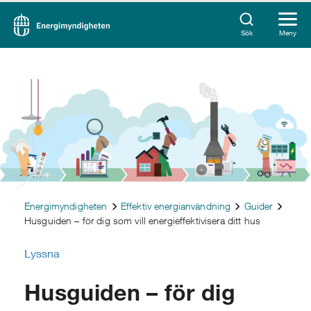
Sök
Meny
Energimyndigheten
Effektiv energianvändning
Guider
Husguiden – för dig som vill energieffektivisera ditt hus
Lyssna
Husguiden – för dig