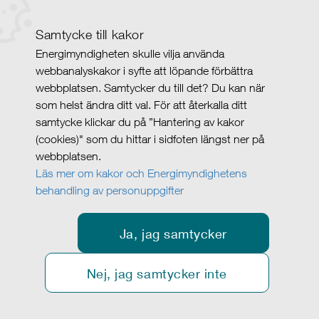
Samtycke till kakor
Energimyndigheten skulle vilja använda
webbanalyskakor i syfte att löpande förbättra
webbplatsen. Samtycker du till det? Du kan när
som helst ändra ditt val. För att återkalla ditt
samtycke klickar du på ”Hantering av kakor
(cookies)" som du hittar i sidfoten längst ner på
webbplatsen.
Läs mer om kakor och Energimyndighetens
behandling av personuppgifter
Ja, jag samtycker
Nej, jag samtycker inte