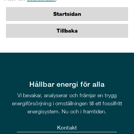
Startsidan
Tillbaka
Hållbar energi för alla
Vi bevakar, analyserar och främjar en trygg
energiförsörjning i omställningen till ett fossilfritt
energisystem. Nu och i framtiden.
Kontakt