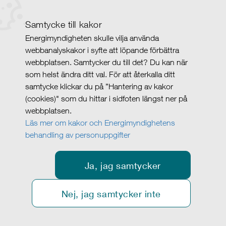
Samtycke till kakor
Energimyndigheten skulle vilja använda
webbanalyskakor i syfte att löpande förbättra
webbplatsen. Samtycker du till det? Du kan när
som helst ändra ditt val. För att återkalla ditt
samtycke klickar du på ”Hantering av kakor
(cookies)" som du hittar i sidfoten längst ner på
webbplatsen.
Läs mer om kakor och Energimyndighetens
behandling av personuppgifter
Ja, jag samtycker
Nej, jag samtycker inte