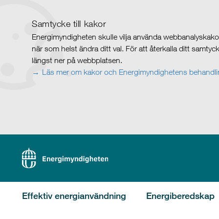
Samtycke till kakor
Energimyndigheten skulle vilja använda webbanalyskakor 
när som helst ändra ditt val. För att återkalla ditt samty
längst ner på webbplatsen.
Läs mer om kakor och Energimyndighetens behandlin
Effektiv energianvändning
Energiberedskap