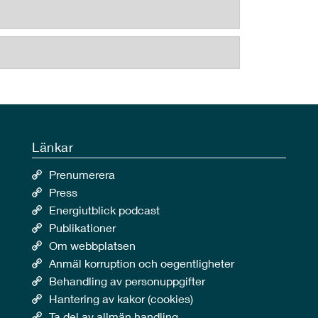
Länkar
Prenumerera
Press
Energiutblick podcast
Publikationer
Om webbplatsen
Anmäl korruption och oegentligheter
Behandling av personuppgifter
Hantering av kakor (cookies)
Ta del av allmän handling