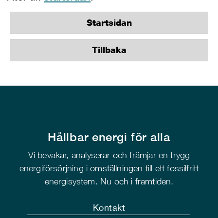
Startsidan
Tillbaka
Hållbar energi för alla
Vi bevakar, analyserar och främjar en trygg
energiförsörjning i omställningen till ett fossilfritt
energisystem. Nu och i framtiden.
Kontakt