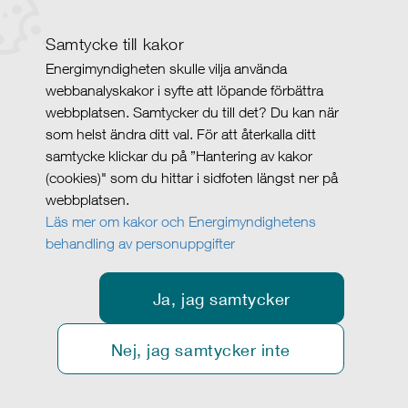
Samtycke till kakor
Energimyndigheten skulle vilja använda
webbanalyskakor i syfte att löpande förbättra
webbplatsen. Samtycker du till det? Du kan när
som helst ändra ditt val. För att återkalla ditt
samtycke klickar du på ”Hantering av kakor
(cookies)" som du hittar i sidfoten längst ner på
webbplatsen.
Läs mer om kakor och Energimyndighetens
behandling av personuppgifter
Ja, jag samtycker
Nej, jag samtycker inte