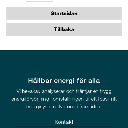
Startsidan
Tillbaka
Hållbar energi för alla
Vi bevakar, analyserar och främjar en trygg
energiförsörjning i omställningen till ett fossilfritt
energisystem. Nu och i framtiden.
Kontakt