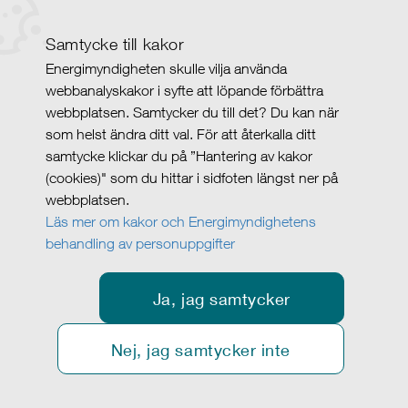
Samtycke till kakor
Energimyndigheten skulle vilja använda
webbanalyskakor i syfte att löpande förbättra
webbplatsen. Samtycker du till det? Du kan när
som helst ändra ditt val. För att återkalla ditt
samtycke klickar du på ”Hantering av kakor
(cookies)" som du hittar i sidfoten längst ner på
webbplatsen.
Läs mer om kakor och Energimyndighetens
behandling av personuppgifter
Ja, jag samtycker
Nej, jag samtycker inte