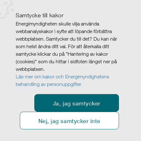
Samtycke till kakor
Energimyndigheten skulle vilja använda
webbanalyskakor i syfte att löpande förbättra
webbplatsen. Samtycker du till det? Du kan när
som helst ändra ditt val. För att återkalla ditt
samtycke klickar du på ”Hantering av kakor
(cookies)" som du hittar i sidfoten längst ner på
webbplatsen.
Läs mer om kakor och Energimyndighetens
behandling av personuppgifter
Ja, jag samtycker
Nej, jag samtycker inte