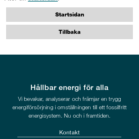
Startsidan
Tillbaka
Hållbar energi för alla
Vi bevakar, analyserar och främjar en trygg
energiförsörjning i omställningen till ett fossilfritt
energisystem. Nu och i framtiden.
Kontakt