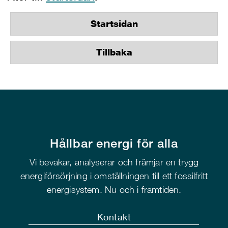
Startsidan
Tillbaka
Hållbar energi för alla
Vi bevakar, analyserar och främjar en trygg
energiförsörjning i omställningen till ett fossilfritt
energisystem. Nu och i framtiden.
Kontakt