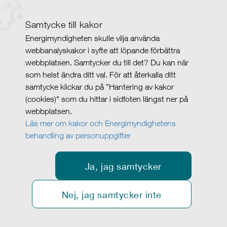
Samtycke till kakor
Energimyndigheten skulle vilja använda
webbanalyskakor i syfte att löpande förbättra
webbplatsen. Samtycker du till det? Du kan när
som helst ändra ditt val. För att återkalla ditt
samtycke klickar du på ”Hantering av kakor
(cookies)" som du hittar i sidfoten längst ner på
webbplatsen.
Läs mer om kakor och Energimyndighetens
behandling av personuppgifter
Ja, jag samtycker
Nej, jag samtycker inte