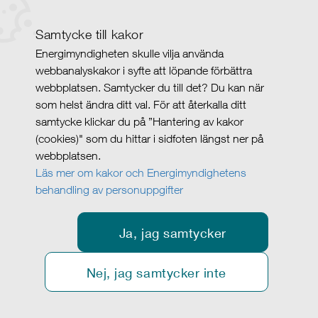
Samtycke till kakor
Energimyndigheten skulle vilja använda
webbanalyskakor i syfte att löpande förbättra
webbplatsen. Samtycker du till det? Du kan när
som helst ändra ditt val. För att återkalla ditt
samtycke klickar du på ”Hantering av kakor
(cookies)" som du hittar i sidfoten längst ner på
webbplatsen.
Läs mer om kakor och Energimyndighetens
behandling av personuppgifter
Ja, jag samtycker
Nej, jag samtycker inte