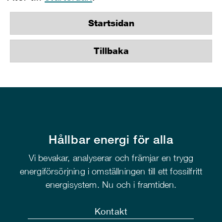
Startsidan
Tillbaka
Hållbar energi för alla
Vi bevakar, analyserar och främjar en trygg
energiförsörjning i omställningen till ett fossilfritt
energisystem. Nu och i framtiden.
Kontakt