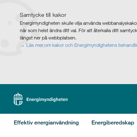
Samtycke till kakor
Energimyndigheten skulle vilja använda webbanalyskakor 
när som helst ändra ditt val. För att återkalla ditt samty
längst ner på webbplatsen.
Läs mer om kakor och Energimyndighetens behandlin
Effektiv energianvändning
Energiberedskap