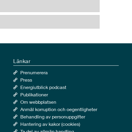
Länkar
Prenumerera
Press
Energiutblick podcast
Publikationer
Om webbplatsen
Anmäl korruption och oegentligheter
Behandling av personuppgifter
Hantering av kakor (cookies)
Ta del av allmän handling