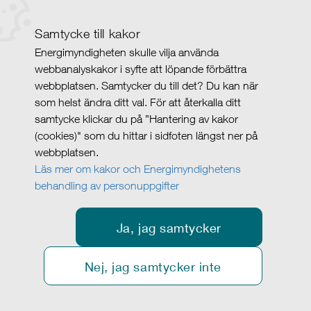
Samtycke till kakor
Energimyndigheten skulle vilja använda
webbanalyskakor i syfte att löpande förbättra
webbplatsen. Samtycker du till det? Du kan när
som helst ändra ditt val. För att återkalla ditt
samtycke klickar du på ”Hantering av kakor
(cookies)" som du hittar i sidfoten längst ner på
webbplatsen.
Läs mer om kakor och Energimyndighetens
behandling av personuppgifter
Ja, jag samtycker
Nej, jag samtycker inte