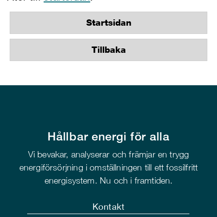
Startsidan
Tillbaka
Hållbar energi för alla
Vi bevakar, analyserar och främjar en trygg
energiförsörjning i omställningen till ett fossilfritt
energisystem. Nu och i framtiden.
Kontakt