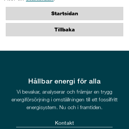
Startsidan
Tillbaka
Hållbar energi för alla
Vi bevakar, analyserar och främjar en trygg
energiförsörjning i omställningen till ett fossilfritt
energisystem. Nu och i framtiden.
Kontakt