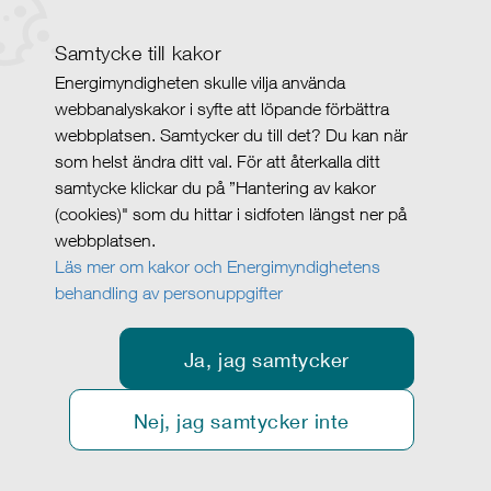
Samtycke till kakor
Energimyndigheten skulle vilja använda
webbanalyskakor i syfte att löpande förbättra
webbplatsen. Samtycker du till det? Du kan när
som helst ändra ditt val. För att återkalla ditt
samtycke klickar du på ”Hantering av kakor
(cookies)" som du hittar i sidfoten längst ner på
webbplatsen.
Läs mer om kakor och Energimyndighetens
behandling av personuppgifter
Ja, jag samtycker
Nej, jag samtycker inte