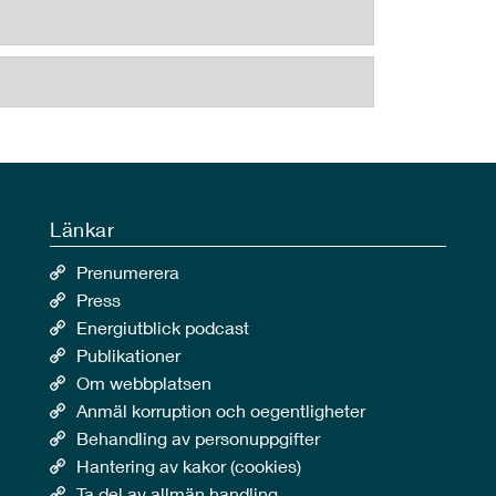
Länkar
Prenumerera
Press
Energiutblick podcast
Publikationer
Om webbplatsen
Anmäl korruption och oegentligheter
Behandling av personuppgifter
Hantering av kakor (cookies)
Ta del av allmän handling