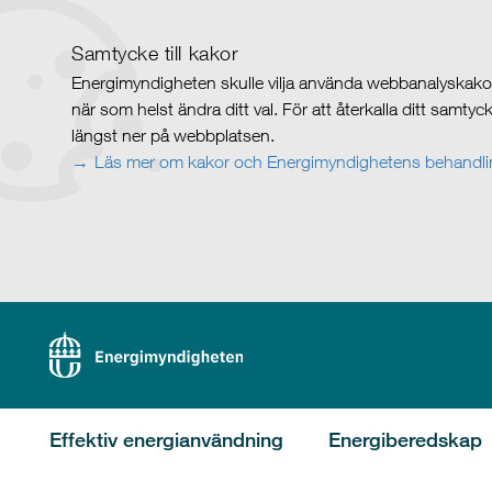
Samtycke till kakor
Energimyndigheten skulle vilja använda webbanalyskakor 
när som helst ändra ditt val. För att återkalla ditt samty
längst ner på webbplatsen.
Läs mer om kakor och Energimyndighetens behandlin
Effektiv energianvändning
Energiberedskap