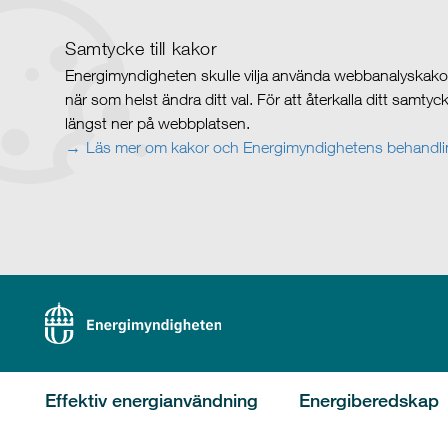
Samtycke till kakor
Energimyndigheten skulle vilja använda webbanalyskakor 
när som helst ändra ditt val. För att återkalla ditt samty
längst ner på webbplatsen.
Läs mer om kakor och Energimyndighetens behandlin
Effektiv energianvändning
Energiberedskap