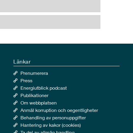
Länkar
Prenumerera
Press
Energiutblick podcast
Publikationer
Om webbplatsen
Anmäl korruption och oegentligheter
Behandling av personuppgifter
Hantering av kakor (cookies)
Ta del av allmän handling