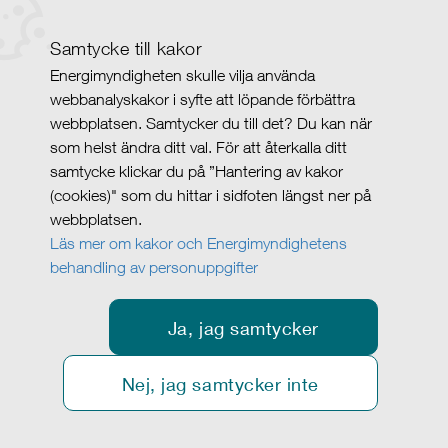
Samtycke till kakor
Energimyndigheten skulle vilja använda
webbanalyskakor i syfte att löpande förbättra
webbplatsen. Samtycker du till det? Du kan när
som helst ändra ditt val. För att återkalla ditt
samtycke klickar du på ”Hantering av kakor
(cookies)" som du hittar i sidfoten längst ner på
webbplatsen.
Läs mer om kakor och Energimyndighetens
behandling av personuppgifter
Ja, jag samtycker
Nej, jag samtycker inte