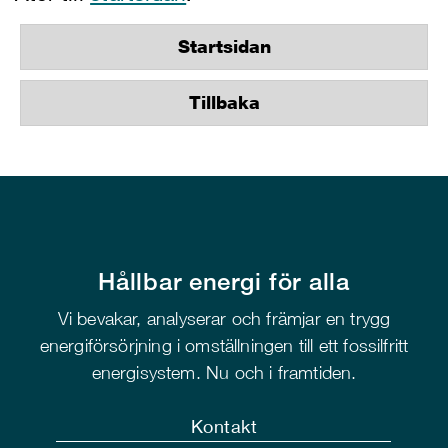
Startsidan
Tillbaka
Hållbar energi för alla
Vi bevakar, analyserar och främjar en trygg
energiförsörjning i omställningen till ett fossilfritt
energisystem. Nu och i framtiden.
Kontakt