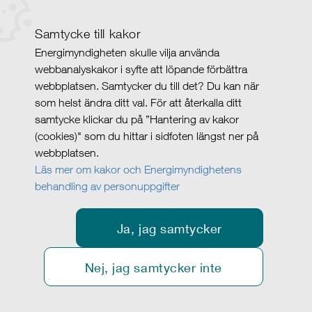
Samtycke till kakor
Energimyndigheten skulle vilja använda
webbanalyskakor i syfte att löpande förbättra
webbplatsen. Samtycker du till det? Du kan när
som helst ändra ditt val. För att återkalla ditt
samtycke klickar du på ”Hantering av kakor
(cookies)" som du hittar i sidfoten längst ner på
webbplatsen.
Läs mer om kakor och Energimyndighetens
behandling av personuppgifter
Ja, jag samtycker
Nej, jag samtycker inte