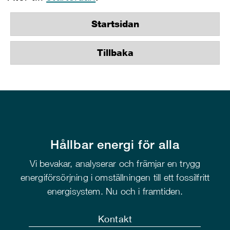
Startsidan
Tillbaka
Hållbar energi för alla
Vi bevakar, analyserar och främjar en trygg
energiförsörjning i omställningen till ett fossilfritt
energisystem. Nu och i framtiden.
Kontakt