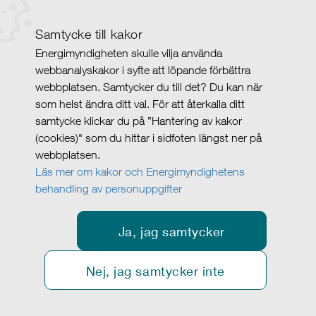
Samtycke till kakor
Energimyndigheten skulle vilja använda
webbanalyskakor i syfte att löpande förbättra
webbplatsen. Samtycker du till det? Du kan när
som helst ändra ditt val. För att återkalla ditt
samtycke klickar du på ”Hantering av kakor
(cookies)" som du hittar i sidfoten längst ner på
webbplatsen.
Läs mer om kakor och Energimyndighetens
behandling av personuppgifter
Ja, jag samtycker
Nej, jag samtycker inte