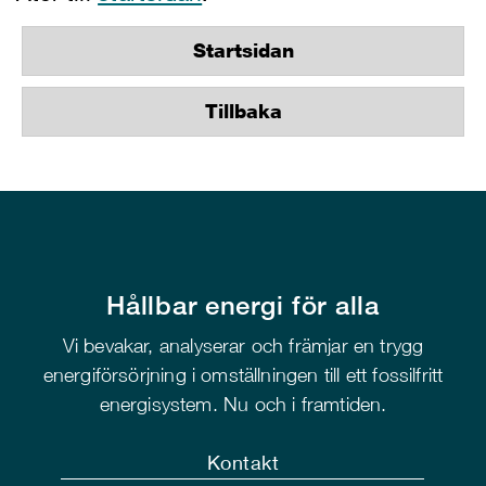
Startsidan
Tillbaka
Hållbar energi för alla
Vi bevakar, analyserar och främjar en trygg
energiförsörjning i omställningen till ett fossilfritt
energisystem. Nu och i framtiden.
Kontakt