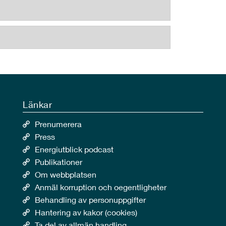
Länkar
Prenumerera
Press
Energiutblick podcast
Publikationer
Om webbplatsen
Anmäl korruption och oegentligheter
Behandling av personuppgifter
Hantering av kakor (cookies)
Ta del av allmän handling