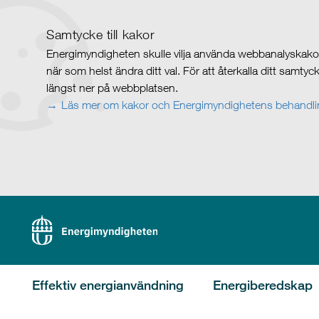
Samtycke till kakor
Energimyndigheten skulle vilja använda webbanalyskakor 
när som helst ändra ditt val. För att återkalla ditt samty
längst ner på webbplatsen.
Läs mer om kakor och Energimyndighetens behandlin
Effektiv energianvändning
Energiberedskap