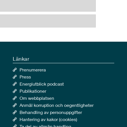
Länkar
Prenumerera
Press
Energiutblick podcast
Publikationer
Om webbplatsen
Anmäl korruption och oegentligheter
Behandling av personuppgifter
Hantering av kakor (cookies)
Ta del av allmän handling