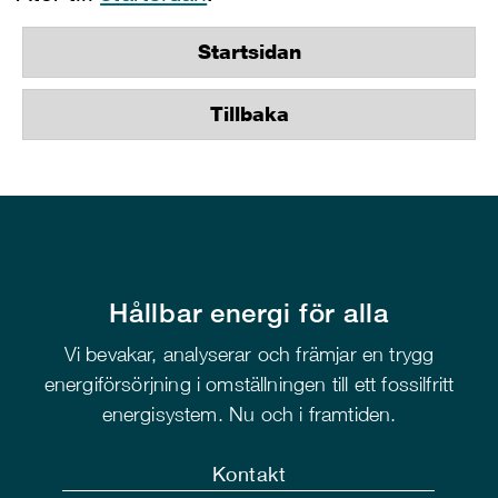
Startsidan
Tillbaka
Hållbar energi för alla
Vi bevakar, analyserar och främjar en trygg
energiförsörjning i omställningen till ett fossilfritt
energisystem. Nu och i framtiden.
Kontakt