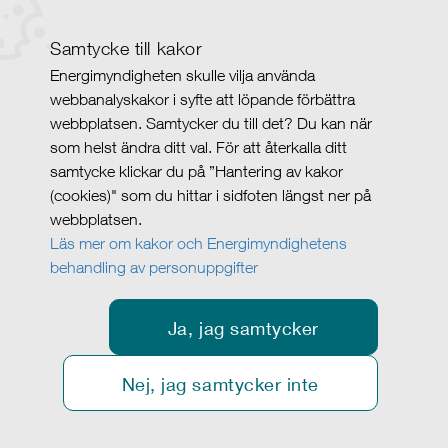
Samtycke till kakor
Energimyndigheten skulle vilja använda
webbanalyskakor i syfte att löpande förbättra
webbplatsen. Samtycker du till det? Du kan när
som helst ändra ditt val. För att återkalla ditt
samtycke klickar du på ”Hantering av kakor
(cookies)" som du hittar i sidfoten längst ner på
webbplatsen.
Läs mer om kakor och Energimyndighetens
behandling av personuppgifter
Ja, jag samtycker
Nej, jag samtycker inte