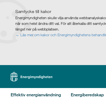
Samtycke till kakor
Energimyndigheten skulle vilja använda webbanalyskakor 
när som helst ändra ditt val. För att återkalla ditt samty
längst ner på webbplatsen.
Läs mer om kakor och Energimyndighetens behandlin
Effektiv energianvändning
Energiberedskap