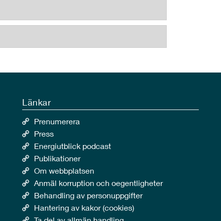
Länkar
Prenumerera
Press
Energiutblick podcast
Publikationer
Om webbplatsen
Anmäl korruption och oegentligheter
Behandling av personuppgifter
Hantering av kakor (cookies)
Ta del av allmän handling