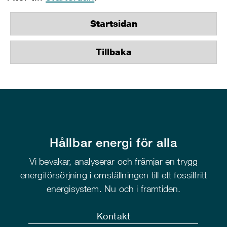
Startsidan
Tillbaka
Hållbar energi för alla
Vi bevakar, analyserar och främjar en trygg
energiförsörjning i omställningen till ett fossilfritt
energisystem. Nu och i framtiden.
Kontakt