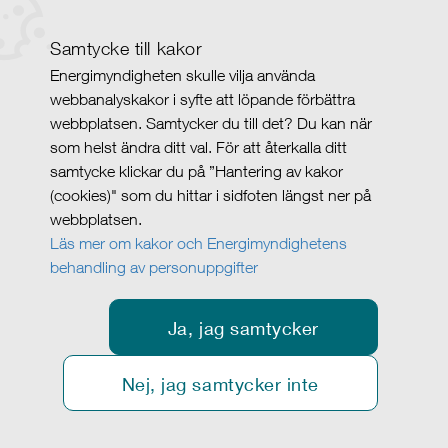
Samtycke till kakor
Energimyndigheten skulle vilja använda
webbanalyskakor i syfte att löpande förbättra
webbplatsen. Samtycker du till det? Du kan när
som helst ändra ditt val. För att återkalla ditt
samtycke klickar du på ”Hantering av kakor
(cookies)" som du hittar i sidfoten längst ner på
webbplatsen.
Läs mer om kakor och Energimyndighetens
behandling av personuppgifter
Ja, jag samtycker
Nej, jag samtycker inte