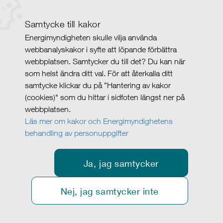
Samtycke till kakor
Energimyndigheten skulle vilja använda
webbanalyskakor i syfte att löpande förbättra
webbplatsen. Samtycker du till det? Du kan när
som helst ändra ditt val. För att återkalla ditt
samtycke klickar du på ”Hantering av kakor
(cookies)" som du hittar i sidfoten längst ner på
webbplatsen.
Läs mer om kakor och Energimyndighetens
behandling av personuppgifter
Ja, jag samtycker
Nej, jag samtycker inte