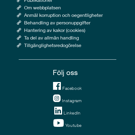
Om webbplatsen
Anmäl korruption och oegentligheter
Behandling av personuppgifter
Hantering av kakor (cookies)
Ta del av allmän handling
Tillgänglighetsredogörelse
Följ oss
Facebook
Instagram
LinkedIn
Youtube