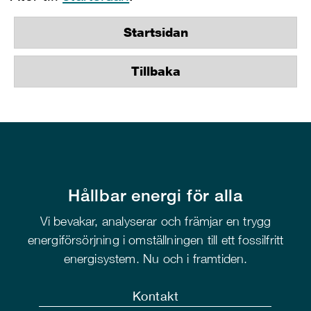
Startsidan
Tillbaka
Hållbar energi för alla
Vi bevakar, analyserar och främjar en trygg
energiförsörjning i omställningen till ett fossilfritt
energisystem. Nu och i framtiden.
Kontakt