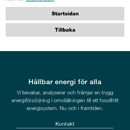
Startsidan
Tillbaka
Hållbar energi för alla
Vi bevakar, analyserar och främjar en trygg
energiförsörjning i omställningen till ett fossilfritt
energisystem. Nu och i framtiden.
Kontakt