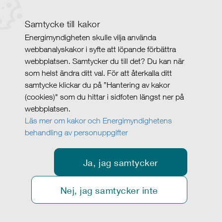
Samtycke till kakor
Energimyndigheten skulle vilja använda
webbanalyskakor i syfte att löpande förbättra
webbplatsen. Samtycker du till det? Du kan när
som helst ändra ditt val. För att återkalla ditt
samtycke klickar du på ”Hantering av kakor
(cookies)" som du hittar i sidfoten längst ner på
webbplatsen.
Läs mer om kakor och Energimyndighetens
behandling av personuppgifter
Ja, jag samtycker
Nej, jag samtycker inte