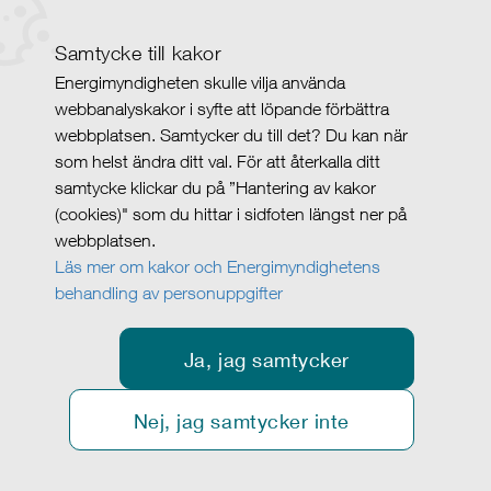
Samtycke till kakor
Energimyndigheten skulle vilja använda
webbanalyskakor i syfte att löpande förbättra
webbplatsen. Samtycker du till det? Du kan när
som helst ändra ditt val. För att återkalla ditt
samtycke klickar du på ”Hantering av kakor
(cookies)" som du hittar i sidfoten längst ner på
webbplatsen.
Läs mer om kakor och Energimyndighetens
behandling av personuppgifter
Ja, jag samtycker
Nej, jag samtycker inte