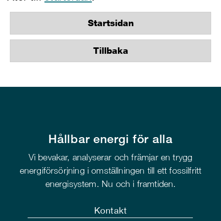
Startsidan
Tillbaka
Hållbar energi för alla
Vi bevakar, analyserar och främjar en trygg
energiförsörjning i omställningen till ett fossilfritt
energisystem. Nu och i framtiden.
Kontakt