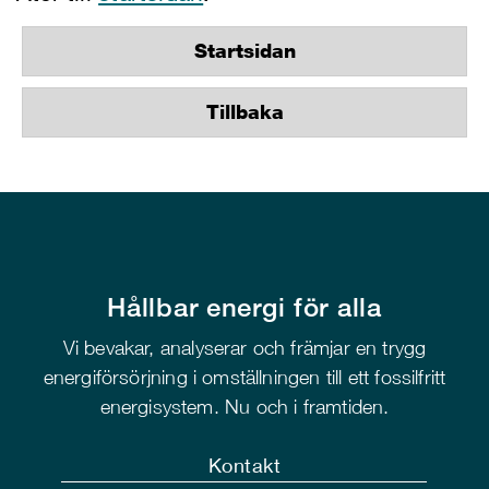
Startsidan
Tillbaka
Hållbar energi för alla
Vi bevakar, analyserar och främjar en trygg
energiförsörjning i omställningen till ett fossilfritt
energisystem. Nu och i framtiden.
Kontakt