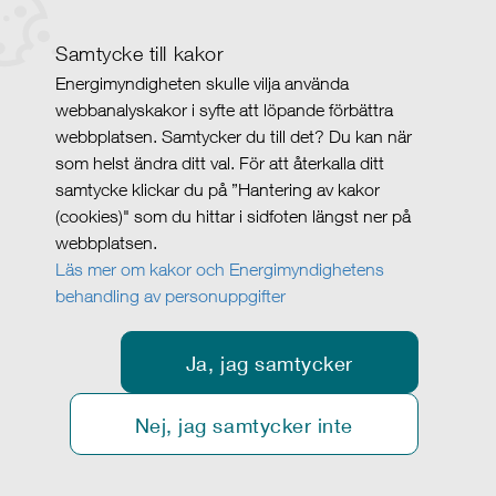
Samtycke till kakor
Energimyndigheten skulle vilja använda
webbanalyskakor i syfte att löpande förbättra
webbplatsen. Samtycker du till det? Du kan när
som helst ändra ditt val. För att återkalla ditt
samtycke klickar du på ”Hantering av kakor
(cookies)" som du hittar i sidfoten längst ner på
webbplatsen.
Läs mer om kakor och Energimyndighetens
behandling av personuppgifter
Ja, jag samtycker
Nej, jag samtycker inte