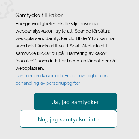
Samtycke till kakor
Energimyndigheten skulle vilja använda
webbanalyskakor i syfte att löpande förbättra
webbplatsen. Samtycker du till det? Du kan när
som helst ändra ditt val. För att återkalla ditt
samtycke klickar du på ”Hantering av kakor
(cookies)" som du hittar i sidfoten längst ner på
webbplatsen.
Läs mer om kakor och Energimyndighetens
behandling av personuppgifter
Ja, jag samtycker
Nej, jag samtycker inte