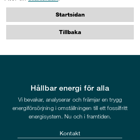
Startsidan
Tillbaka
Hållbar energi för alla
Vi bevakar, analyserar och främjar en trygg
energiförsörjning i omställningen till ett fossilfritt
energisystem. Nu och i framtiden.
Kontakt