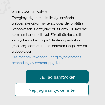
Samtycke till kakor
Energimyndigheten skulle vilja använda
webbanalyskakor i syfte att löpande förbättra
webbplatsen. Samtycker du till det? Du kan när
som helst ändra ditt val. För att återkalla ditt
samtycke klickar du på ”Hantering av kakor
(cookies)" som du hittar i sidfoten längst ner på
webbplatsen.
Läs mer om kakor och Energimyndighetens
behandling av personuppgifter
Ja, jag samtycker
Nej, jag samtycker inte