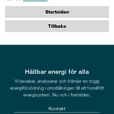
Startsidan
Tillbaka
Hållbar energi för alla
Vi bevakar, analyserar och främjar en trygg
energiförsörjning i omställningen till ett fossilfritt
energisystem. Nu och i framtiden.
Kontakt