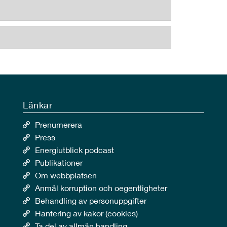
Länkar
Prenumerera
Press
Energiutblick podcast
Publikationer
Om webbplatsen
Anmäl korruption och oegentligheter
Behandling av personuppgifter
Hantering av kakor (cookies)
Ta del av allmän handling