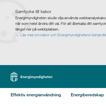
Samtycke till kakor
Energimyndigheten skulle vilja använda webbanalyskakor 
när som helst ändra ditt val. För att återkalla ditt samty
längst ner på webbplatsen.
Läs mer om kakor och Energimyndighetens behandlin
Effektiv energianvändning
Energiberedskap